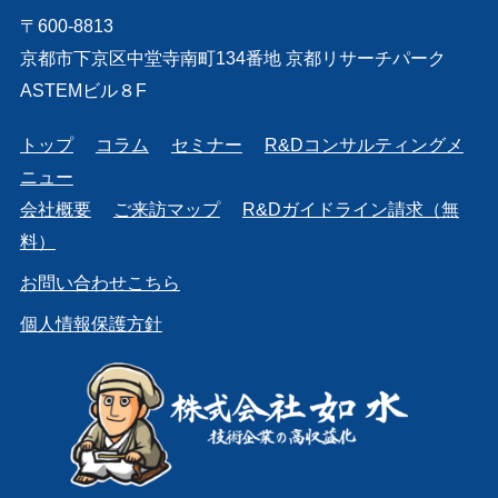
〒600-8813
京都市下京区中堂寺南町134番地 京都リサーチパーク
ASTEMビル８F
トップ
コラム
セミナー
R&Dコンサルティングメ
ニュー
会社概要
ご来訪マップ
R&Dガイドライン請求（無
料）
お問い合わせこちら
個人情報保護方針