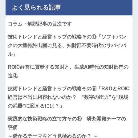
よく見られる記事
コラム・解説記事の目次です
技術トレンドと経営トップの戦略その⑲「ソフトバン
クの大量特許出願に見る、知財部不要時代のサバイバ
ル」
ROIC経営に貢献する知財と、生成AI時代の知財部門の
進化
技術トレンドと経営トップの戦略その⑨「R&DとROIC
経営は本当に相容れないのか？ “数字の圧力”を“現場
の武器”に変えるには？」
実践的な技術戦略の立て方その⑥ 研究開発テーマの
評価
～儲かるテーマをどう見極めるのか？ ～