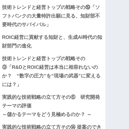
技術トレンドと経営トップの戦略その⑲「ソ
フトバンクの大量特許出願に見る、知財部不
要時代のサバイバル」
ROIC経営に貢献する知財と、生成AI時代の知
財部門の進化
技術トレンドと経営トップの戦略その
⑨「R&DとROIC経営は本当に相容れないの
か？ “数字の圧力”を“現場の武器”に変える
には？」
実践的な技術戦略の立て方その⑥ 研究開発
テーマの評価
～儲かるテーマをどう見極めるのか？ ～
実践的な技術戦略の立て方その⑭ 提案のでき