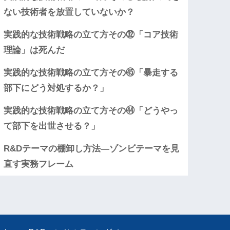
ない技術者を放置していないか？
実践的な技術戦略の立て方その㉜「コア技術
理論」は死んだ
実践的な技術戦略の立て方その㊺「暴走する
部下にどう対処するか？」
実践的な技術戦略の立て方その㊹「どうやっ
て部下を出世させる？」
R&Dテーマの棚卸し方法―ゾンビテーマを見
直す実務フレーム