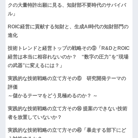
クの大量特許出願に見る、知財部不要時代のサバイバ
ル」
ROIC経営に貢献する知財と、生成AI時代の知財部門の
進化
技術トレンドと経営トップの戦略その⑨「R&DとROIC
経営は本当に相容れないのか？ “数字の圧力”を“現場
の武器”に変えるには？」
実践的な技術戦略の立て方その⑥ 研究開発テーマの
評価
～儲かるテーマをどう見極めるのか？ ～
実践的な技術戦略の立て方その⑭ 提案のできない技術
者を放置していないか？
実践的な技術戦略の立て方その㊺「暴走する部下にど