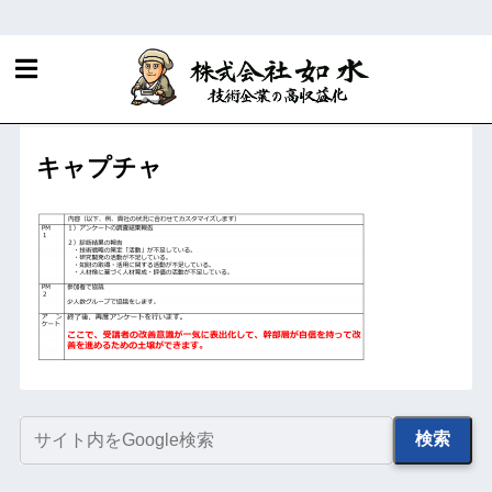
ホーム
経営者の方へ
フェーズ１．高収益化可能性診
断のご案内
キャプチャ
検索