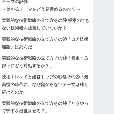
テーマの評価
～儲かるテーマをどう見極めるのか？ ～
実践的な技術戦略の立て方その⑭ 提案のでき
ない技術者を放置していないか？
実践的な技術戦略の立て方その㉜「コア技術
理論」は死んだ
実践的な技術戦略の立て方その㊺「暴走する
部下にどう対処するか？」
技術トレンドと経営トップの戦略その⑳「最
高益の時代に、なぜ儲からないテーマは残り
続けるのか」
実践的な技術戦略の立て方その㊹「どうやっ
て部下を出世させる？」