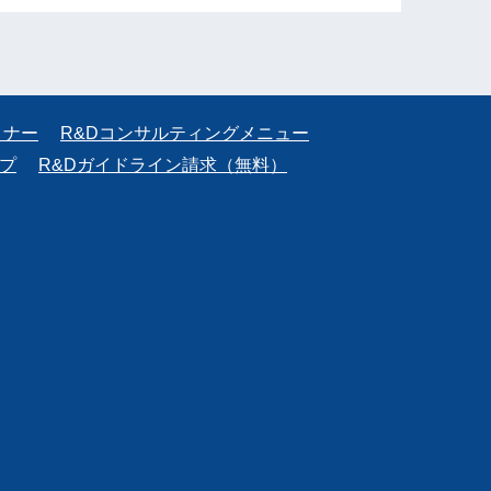
ミナー
R&Dコンサルティングメニュー
プ
R&Dガイドライン請求（無料）