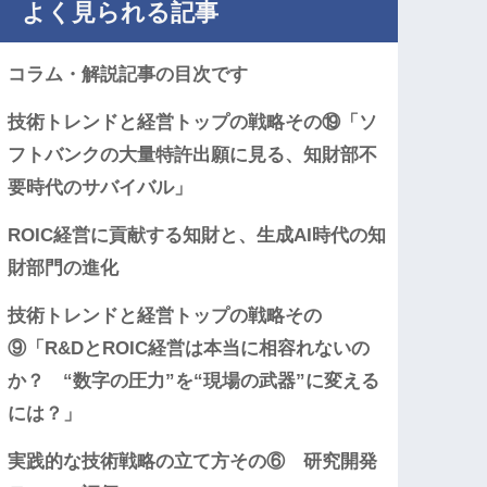
よく見られる記事
コラム・解説記事の目次です
技術トレンドと経営トップの戦略その⑲「ソ
フトバンクの大量特許出願に見る、知財部不
要時代のサバイバル」
ROIC経営に貢献する知財と、生成AI時代の知
財部門の進化
技術トレンドと経営トップの戦略その
⑨「R&DとROIC経営は本当に相容れないの
か？ “数字の圧力”を“現場の武器”に変える
には？」
実践的な技術戦略の立て方その⑥ 研究開発