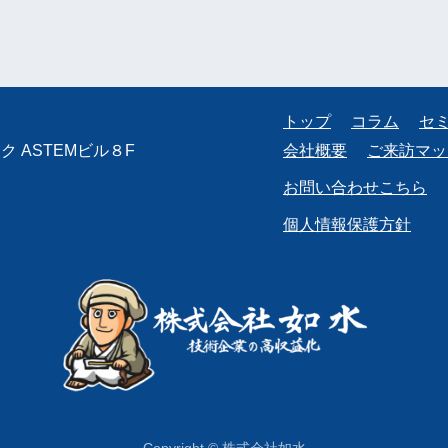
トップ
コラム
セ
 ASTEMビル８F
会社概要
ご来訪マッ
お問い合わせこちら
個人情報保護方針