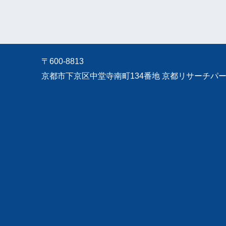
〒600-8813
京都市下京区中堂寺南町134番地 京都リサーチパーク