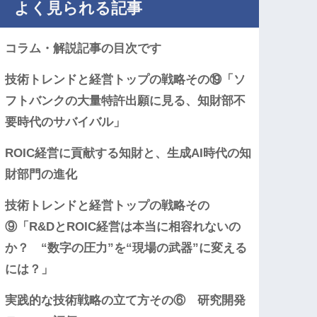
よく見られる記事
コラム・解説記事の目次です
技術トレンドと経営トップの戦略その⑲「ソ
フトバンクの大量特許出願に見る、知財部不
要時代のサバイバル」
ROIC経営に貢献する知財と、生成AI時代の知
財部門の進化
技術トレンドと経営トップの戦略その
⑨「R&DとROIC経営は本当に相容れないの
か？ “数字の圧力”を“現場の武器”に変える
には？」
実践的な技術戦略の立て方その⑥ 研究開発