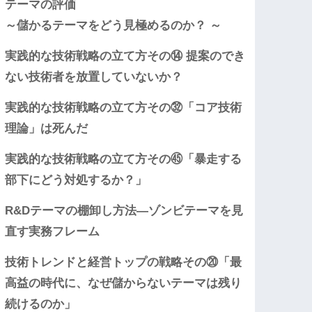
テーマの評価
～儲かるテーマをどう見極めるのか？ ～
実践的な技術戦略の立て方その⑭ 提案のでき
ない技術者を放置していないか？
実践的な技術戦略の立て方その㉜「コア技術
理論」は死んだ
実践的な技術戦略の立て方その㊺「暴走する
部下にどう対処するか？」
R&Dテーマの棚卸し方法―ゾンビテーマを見
直す実務フレーム
技術トレンドと経営トップの戦略その⑳「最
高益の時代に、なぜ儲からないテーマは残り
続けるのか」