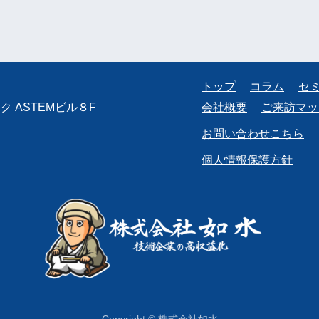
トップ
コラム
セ
 ASTEMビル８F
会社概要
ご来訪マッ
お問い合わせこちら
個人情報保護方針