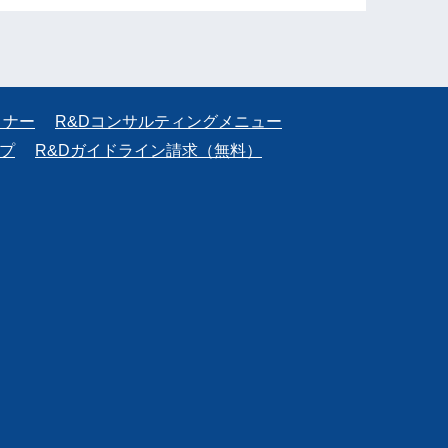
ミナー
R&Dコンサルティングメニュー
プ
R&Dガイドライン請求（無料）