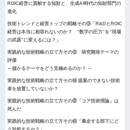
ROIC経営に貢献する知財と、生成AI時代の知財部門の
進化
技術トレンドと経営トップの戦略その⑨「R&DとROIC
経営は本当に相容れないのか？ “数字の圧力”を“現場
の武器”に変えるには？」
実践的な技術戦略の立て方その⑥ 研究開発テーマの
評価
～儲かるテーマをどう見極めるのか？ ～
実践的な技術戦略の立て方その⑭ 提案のできない技術
者を放置していないか？
実践的な技術戦略の立て方その㉜「コア技術理論」は
死んだ
実践的な技術戦略の立て方その㊺「暴走する部下にど
う対処するか？」