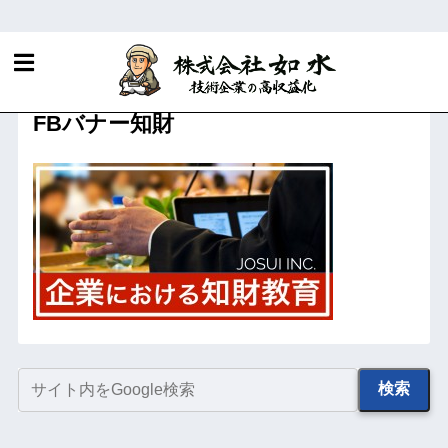
ホーム
企業における知財教育
FBバナー知財
検索