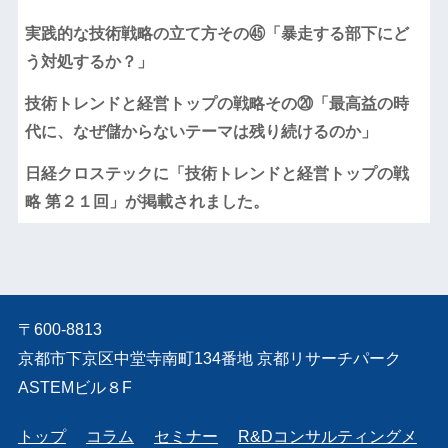
実践的な技術戦略の立て方その㊺「暴走する部下にど
う対処するか？」
技術トレンドと経営トップの戦略その⑳「最高益の時
代に、なぜ儲からないテーマは残り続けるのか」
日経クロステックに「技術トレンドと経営トップの戦
略 第２１回」が掲載されました。
〒600-8813
京都市下京区中堂寺南町134番地 京都リサーチパーク
ASTEMビル８F
トップ
コラム
セミナー
R&Dコンサルティングメ