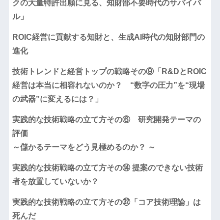
クの大量特許出願に見る、知財部不要時代のサバイバ
ル」
ROIC経営に貢献する知財と、生成AI時代の知財部門の
進化
技術トレンドと経営トップの戦略その⑨「R&DとROIC
経営は本当に相容れないのか？ “数字の圧力”を“現場
の武器”に変えるには？」
実践的な技術戦略の立て方その⑥ 研究開発テーマの
評価
～儲かるテーマをどう見極めるのか？ ～
実践的な技術戦略の立て方その⑭ 提案のできない技術
者を放置していないか？
実践的な技術戦略の立て方その㉜「コア技術理論」は
死んだ