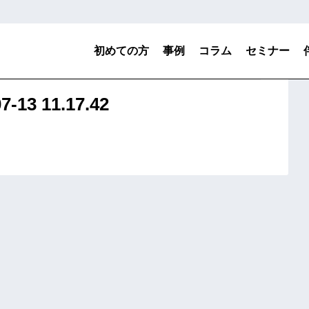
初めての方
事例
コラム
セミナー
知財（特許）と守りの知財（特許）
3 11.17.42