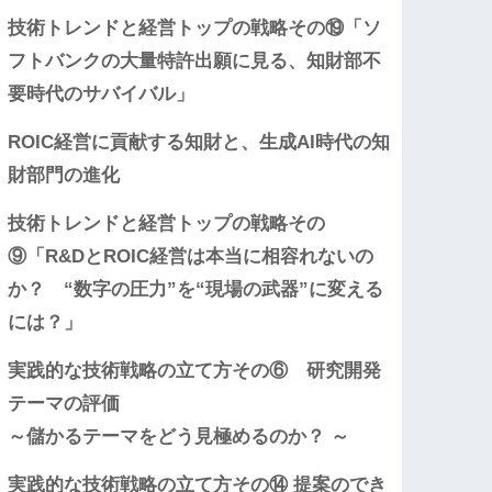
技術トレンドと経営トップの戦略その⑲「ソ
フトバンクの大量特許出願に見る、知財部不
要時代のサバイバル」
ROIC経営に貢献する知財と、生成AI時代の知
財部門の進化
技術トレンドと経営トップの戦略その
⑨「R&DとROIC経営は本当に相容れないの
か？ “数字の圧力”を“現場の武器”に変える
には？」
実践的な技術戦略の立て方その⑥ 研究開発
テーマの評価
～儲かるテーマをどう見極めるのか？ ～
実践的な技術戦略の立て方その⑭ 提案のでき