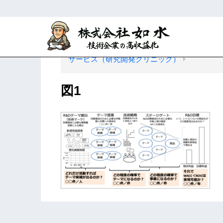
ホーム
R&D・知財マネジメントに関す
サービス（研究開発クリニック）
図1