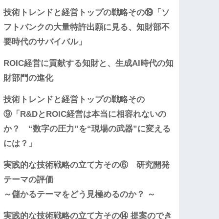
技術トレンドと経営トップの戦略その⑲「ソ
フトバンクの大量特許出願に見る、知財部不
要時代のサバイバル」
ROIC経営に貢献する知財と、生成AI時代の知
財部門の進化
技術トレンドと経営トップの戦略その
⑨「R&DとROIC経営は本当に相容れないの
か？ “数字の圧力”を“現場の武器”に変える
には？」
実践的な技術戦略の立て方その⑥ 研究開発
テーマの評価
～儲かるテーマをどう見極めるのか？ ～
実践的な技術戦略の立て方その⑭ 提案のでき