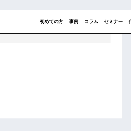
初めての方
事例
コラム
セミナー
る当社サービス
R&Dガバナンス・マネジメント診断