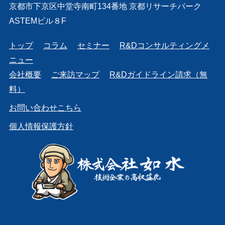
京都市下京区中堂寺南町134番地 京都リサーチパーク
ASTEMビル８F
トップ
コラム
セミナー
R&Dコンサルティングメ
ニュー
会社概要
ご来訪マップ
R&Dガイドライン請求（無
料）
お問い合わせこちら
個人情報保護方針