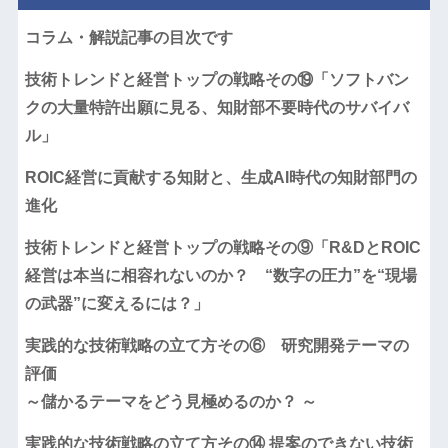
コラム・解説記事の目次です
技術トレンドと経営トップの戦略その⑲「ソフトバン
クの大量特許出願に見る、知財部不要時代のサバイバ
ル」
ROIC経営に貢献する知財と、生成AI時代の知財部門の
進化
技術トレンドと経営トップの戦略その⑨「R&DとROIC
経営は本当に相容れないのか？ “数字の圧力”を“現場
の武器”に変えるには？」
実践的な技術戦略の立て方その⑥ 研究開発テーマの
評価
～儲かるテーマをどう見極めるのか？ ～
実践的な技術戦略の立て方その⑭ 提案のできない技術