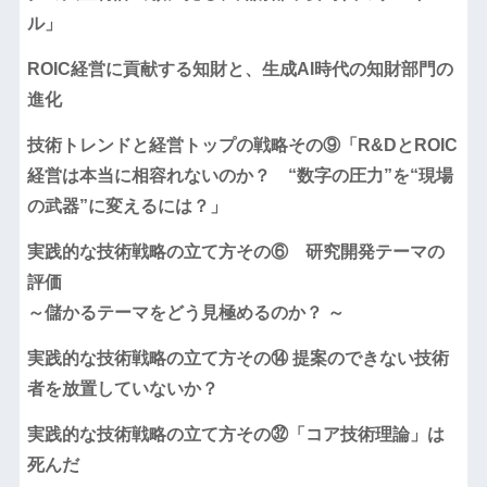
ル」
ROIC経営に貢献する知財と、生成AI時代の知財部門の
進化
技術トレンドと経営トップの戦略その⑨「R&DとROIC
経営は本当に相容れないのか？ “数字の圧力”を“現場
の武器”に変えるには？」
実践的な技術戦略の立て方その⑥ 研究開発テーマの
評価
～儲かるテーマをどう見極めるのか？ ～
実践的な技術戦略の立て方その⑭ 提案のできない技術
者を放置していないか？
実践的な技術戦略の立て方その㉜「コア技術理論」は
死んだ