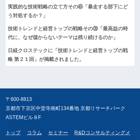
実践的な技術戦略の立て方その㊺「暴走する部下にど
う対処するか？」
技術トレンドと経営トップの戦略その⑳「最高益の時
代に、なぜ儲からないテーマは残り続けるのか」
日経クロステックに「技術トレンドと経営トップの戦
略 第２１回」が掲載されました。
〒600-8813
京都市下京区中堂寺南町134番地 京都リサーチパーク
ASTEMビル８F
トップ
コラム
セミナー
R&Dコンサルティングメ