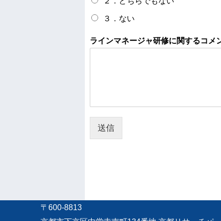
２．どちらでもない
３．ない
ラインマネージャ研修に関するコメ
送信
〒600-8813