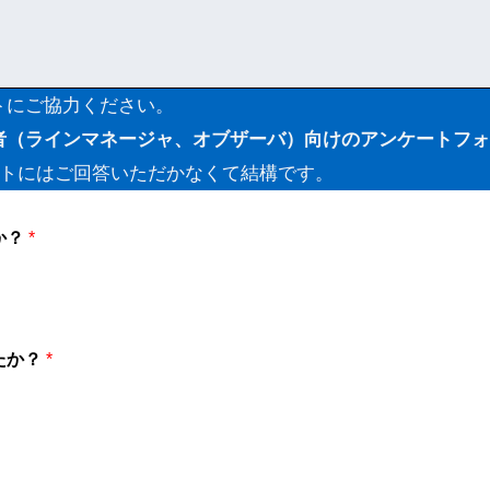
トにご協力ください。
者（ラインマネージャ、オブザーバ）向けのアンケートフォ
ートにはご回答いただかなくて結構です。
か？
*
）
たか？
*