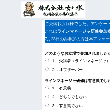
ご受講お疲れ様でした。アンケー
これは
ラインマネージャ研修参加
7月28日のみ参加の方は本アンケ
どのようなお立場で参加されました
１．受講者（ラインマネージャ
２．オブザーバー
ラインマネージャ研修は有意義でし
１．有意義
２．どちらでもない
３．有意義でない