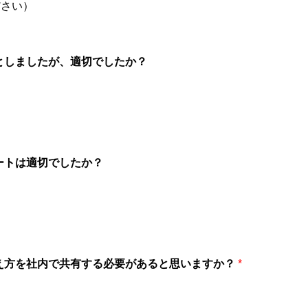
ださい）
としましたが、適切でしたか？
ートは適切でしたか？
え方を社内で共有する必要があると思いますか？
*