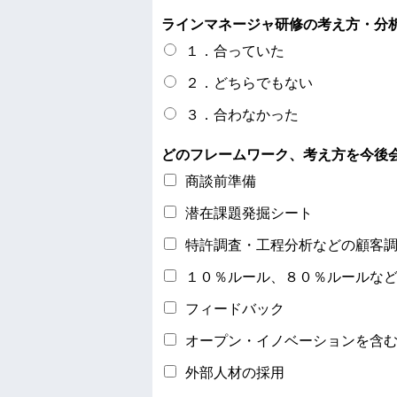
ラインマネージャ研修の考え方・分
１．合っていた
２．どちらでもない
３．合わなかった
どのフレームワーク、考え方を今後
商談前準備
潜在課題発掘シート
特許調査・工程分析などの顧客
１０％ルール、８０％ルールな
フィードバック
オープン・イノベーションを含
外部人材の採用