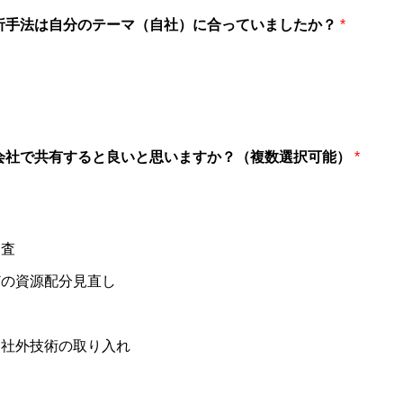
析手法は自分のテーマ（自社）に合っていましたか？
*
会社で共有すると良いと思いますか？（複数選択可能）
*
調査
どの資源配分見直し
む社外技術の取り入れ