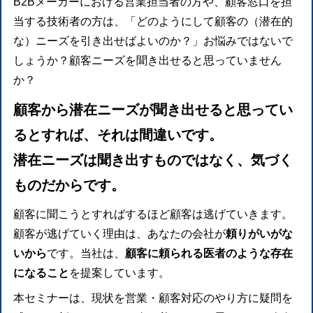
B2Bメーカーにおける営業担当者の方や、顧客窓口を担
当する技術者の方は、「どのようにして顧客の（潜在的
な）ニーズを引き出せばよいのか？」お悩みではないで
しょうか？顧客ニーズを聞き出せると思っていません
か？
顧客から潜在ニーズが聞き出せると思ってい
るとすれば、それは間違いです。
潜在ニーズは聞き出すものではなく、気づく
ものだからです。
顧客に聞こうとすればするほど顧客は逃げていきます。
顧客が逃げていく理由は、あなたの会社が
頼りがいがな
いから
です。当社は、
顧客に頼られる医者のような存在
になること
を提案しています。
本セミナーは、現状を営業・顧客対応のやり方に疑問を