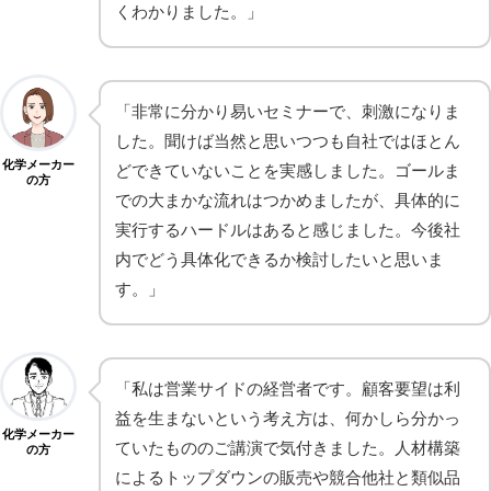
くわかりました。」
「非常に分かり易いセミナーで、刺激になりま
した。聞けば当然と思いつつも自社ではほとん
化学メーカー
どできていないことを実感しました。ゴールま
の方
での大まかな流れはつかめましたが、具体的に
実行するハードルはあると感じました。今後社
内でどう具体化できるか検討したいと思いま
す。」
「私は営業サイドの経営者です。顧客要望は利
益を生まないという考え方は、何かしら分かっ
化学メーカー
ていたもののご講演で気付きました。人材構築
の方
によるトップダウンの販売や競合他社と類似品