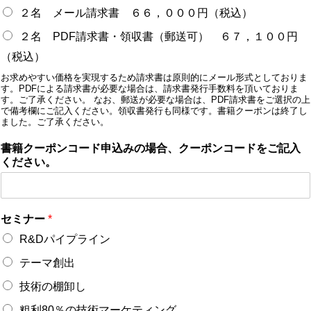
２名 メール請求書 ６６，０００円（税込）
２名 PDF請求書・領収書（郵送可） ６７，１００円
（税込）
お求めやすい価格を実現するため請求書は原則的にメール形式としておりま
す。PDFによる請求書が必要な場合は、請求書発行手数料を頂いておりま
す。ご了承ください。 なお、郵送が必要な場合は、PDF請求書をご選択の上
で備考欄にご記入ください。領収書発行も同様です。書籍クーポンは終了し
ました。ご了承ください。
書籍クーポンコード申込みの場合、クーポンコードをご記入
ください。
セミナー
*
R&Dパイプライン
テーマ創出
技術の棚卸し
粗利80％の技術マーケティング