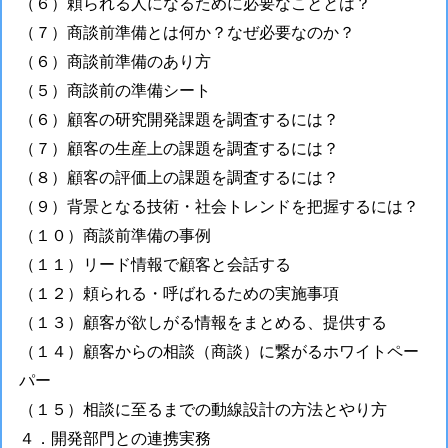
（６）頼られる人になるために必要なこととは？
（７）商談前準備とは何か？なぜ必要なのか？
（６）商談前準備のあり方
（５）商談前の準備シート
（６）顧客の研究開発課題を調査するには？
（７）顧客の生産上の課題を調査するには？
（８）顧客の評価上の課題を調査するには？
（９）背景となる技術・社会トレンドを把握するには？
（１０）商談前準備の事例
（１１）リード情報で顧客と会話する
（１２）頼られる・呼ばれるための実施事項
（１３）顧客が欲しがる情報をまとめる、提供する
（１４）顧客からの相談（商談）に繋がるホワイトペー
パー
（１５）相談に至るまでの動線設計の方法とやり方
４．開発部門との連携実務