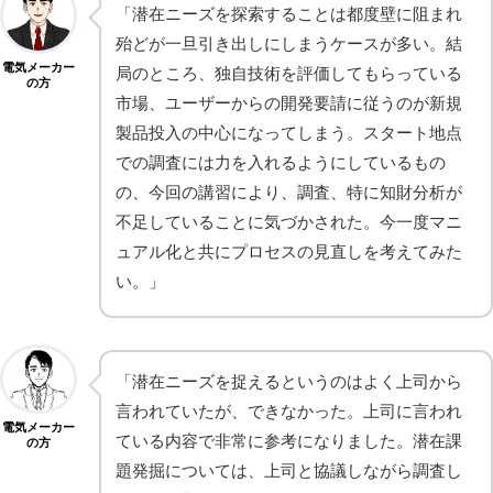
「潜在ニーズを探索することは都度壁に阻まれ
殆どが一旦引き出しにしまうケースが多い。結
電気メーカー
局のところ、独自技術を評価してもらっている
の方
市場、ユーザーからの開発要請に従うのが新規
製品投入の中心になってしまう。スタート地点
での調査には力を入れるようにしているもの
の、今回の講習により、調査、特に知財分析が
不足していることに気づかされた。今一度マニ
ュアル化と共にプロセスの見直しを考えてみた
い。」
「潜在ニーズを捉えるというのはよく上司から
言われていたが、できなかった。上司に言われ
電気メーカー
ている内容で非常に参考になりました。潜在課
の方
題発掘については、上司と協議しながら調査し