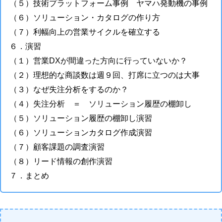
（５）技術プラットフォーム事例 ヤマハ発動機の事例
（６）ソリューション・カタログの作り方
（７）利幅向上の営業サイクルを確立する
６．演習
（１）営業DXが間違った方向に行っていないか？
（２）理想的な商談数は週９回、打席に立つのは大事
（３）なぜ失注分析をするのか？
（４）失注分析 ＝ ソリューション履歴の棚卸し
（５）ソリューション履歴の棚卸し演習
（６）ソリューションカタログ作成演習
（７）顧客課題の調査演習
（８）リード情報の創作演習
７．まとめ