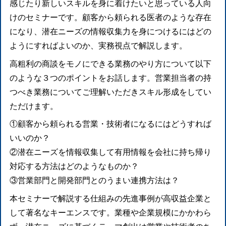
感じたり新しいスキルを身に着けたいと思っている人向
けのセミナーです。顧客から頼られる医者のような存在
になり、潜在ニーズの情報収集力を身につけるにはどの
ようにすればよいのか、実務視点で解説します。
高粗利の商談をモノにできる業務のやり方について以下
のような３つのポイントをお話します。営業担当者の持
つべき業務についてご理解いただきスキル形成をしてい
ただけます。
①顧客から頼られる営業・技術者になるにはどうすれば
いいのか？
②潜在ニーズを情報収集して有用情報を会社に持ち帰り
対応する方法はどのようなものか？
③営業部門と開発部門とのうまい連携方法は？
本セミナーで解説する仕組みの先進事例が高収益企業と
して著名なキーエンスです。業種や企業規模にかかわら