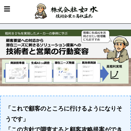
「これで顧客のところに行けるようになりそ
うです」
「この方針で調査すると顧客攻略提案ができ