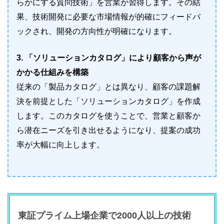
らかにする質問技術」を営業が習得します。その結
果、技術開発に必要な市場情報が的確にフィードバ
ックされ、開発の方向性が明確になります。
3. 「ソリューションカタログ」により顧客から声が
かかる仕組みを構築
従来の「製品カタログ」とは異なり、顧客の課題解
決を前提とした「ソリューションカタログ」を作成
します。このカタログを使うことで、営業と顧客か
ら潜在ニーズを引き出せるようになり、提案の成功
率が大幅に向上します。
東証プライム上場企業で2000人以上の技術