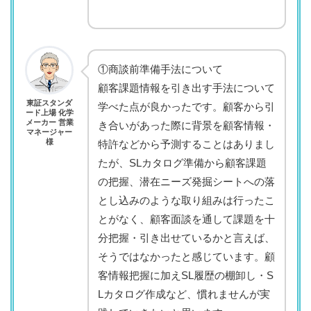
①商談前準備手法について
顧客課題情報を引き出す手法について
東証スタンダ
学べた点が良かったです。顧客から引
ード上場 化学
メーカー 営業
き合いがあった際に背景を顧客情報・
マネージャー
様
特許などから予測することはありまし
たが、SLカタログ準備から顧客課題
の把握、潜在ニーズ発掘シートへの落
とし込みのような取り組みは行ったこ
とがなく、顧客面談を通して課題を十
分把握・引き出せているかと言えば、
そうではなかったと感じています。顧
客情報把握に加えSL履歴の棚卸し・S
Lカタログ作成など、慣れませんが実