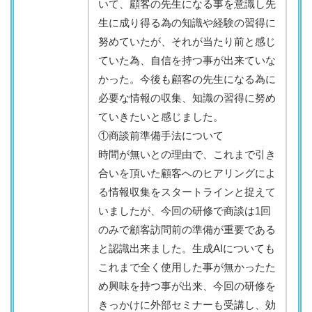
いて、顧客の先生になる事を意識し先
生に成り得る為の知識や経験の習得に
努めていたが、それが当たり前と感じ
ていた為、自信を持つ事が出来ていな
かった。今後も顧客の先生になる為に
必要な情報の収集、知識の習得に努め
ていきたいと感じました。
①商談前準備手法について
時間が無いとの理由で、これまで引き
合いを頂いた顧客へのヒアリングによ
る情報収集をスタートラインと捉えて
いましたが、今回の研修で商談は1回
のみで顧客訪問前の準備が重要である
と認識出来ました。生成AIについても
これまで全く使用した事が無かったた
め興味を持つ事が出来、今回の研修を
きっかけに外部セミナーも受講し、効