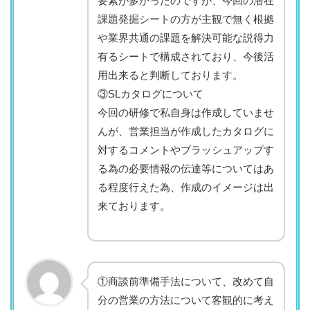
要素が多かったのですが、今回の潜在
課題発掘シートの方が主観で無く根拠
や業界共通の課題を解決可能な説得力
有るシートで構成されており、今後活
用出来ると判断しております。
③SLカタログについて
今回の研修で私自身は作成していませ
んが、営業担当が作成したカタログに
対するコメントやブラッシュアップす
る為の必要情報の伝達等についてはあ
る程度行えた為、作成のイメージは出
来ております。
①商談前準備手法について、改めて自
分の営業の方法について客観的に考え