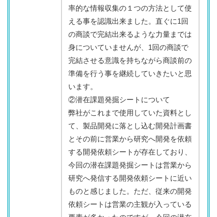
率的な情報収集の１つの方法として使
える事を認識出来ました。直ぐに1回
の商談で完結出来るような力量までは
身についていませんが、1回の商談で
完結させる意識を持ちながら商談前の
準備を行う事を継続していきたいと思
います。
②潜在課題発掘シートについて
弊社がこれまで使用していた資料とし
て、製品開発に落とし込む開発計画書
とその前に営業から研究へ開発を依頼
する開発依頼シートが存在しており、
今回の潜在課題発掘シートは営業から
研究へ発信する開発依頼シートに近い
ものと感じました。ただ、従来の開発
依頼シートは営業の主観が入っている