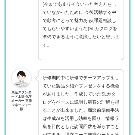
(今まであまりそういった考え方をし
ていなかったため)。今後活動する中
で顧客にとって魅力ある(課題相談し
てもらいやすいような)SLカタログを
準備できるように意識したいと思いま
す。
研修期間中に研修でテーマアップをし
ていた製品を紹介プレゼンをする機会
東証スタンダ
がありました。作成していたSLカタ
ード上場 化学
メーカー 営業
ログをベースに説明し顧客の理解を得
マネージャー
様
ることが出来ました。商談前準備手法
は生成AIを活用し効率を図り、情報収
集を目的とした訪問回数を減らすこと
ができる。潜在ニーズ発掘シートへ落