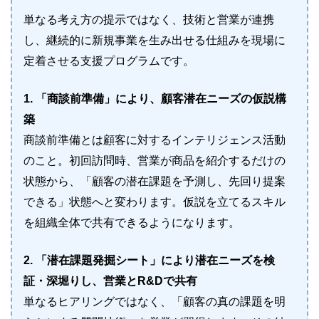
単なる考え方の提示ではなく、技術と営業が連携
し、継続的に新規事業を生み出せる仕組みを現場に
定着させる支援プログラムです。
1. 「商談前準備」により、顧客潜在ニーズの仮説構
築
商談前準備とは顧客に対するインテリジェンス活動
のこと。初回訪問時、営業が商品を紹介するだけの
状態から、「顧客の潜在課題を予測し、先回り提案
できる」状態へと変わります。仮説を立てるスキル
を組織全体で共有できるようになります。
2. 「潜在課題発掘シート」により潜在ニーズを検
証・深堀りし、営業とR&Dで共有
単なるヒアリングではなく、「顧客の真の課題を明