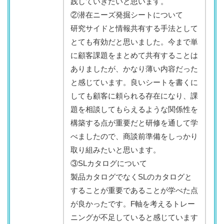
践していきたいと思います。
②潜在ニーズ発掘シートについて
研究サイドと情報共有する手法として
とても有効だと思いました。今まで単
に顧客課題をまとめて共有することは
ありましたが、かなり薄い内容だった
と感じています。良いシートを書くに
しても顧客に頼られる存在になり、課
題を相談してもらえるような関係性を
構築する点が重要だと研修を通して学
べましたので、商談前準備をしっかり
取り組みたいと思います。
③SLカタログについて
製品カタログでなくSLのカタログと
することが重要であることが学べた点
が良かったです。F軸を考えるトレー
ニングが不足していると感じています