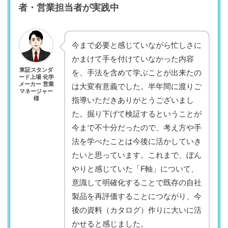
者・営業担当者が実践中
今まで必要と感じていながら忙しさに
かまけて手を付けていなかった内容
東証スタンダ
を、手法を含めて学ぶことが出来たの
ード上場 化学
メーカー 営業
は大変有意義でした。半年間に渡りご
マネージャー
様
指導いただきありがとうございまし
た。掘り下げて検証するということが
今まで不十分だったので、考え方や手
法を学べたことは今後に活かしていき
たいと思っています。これまで、ぼん
やりと感じていた「F軸」について、
意識して明確化することで既存の自社
製品を再評価することにつながり、今
後の資料（カタログ）作りに大いに活
かせると感じました。