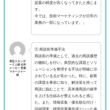
提案の精度が高くなってきたと感じま
す。
今では、技術マーケティングが日常の
業務の一部になっています。」
① 商談前準備手法
商談前の準備として、過去の商談履歴
東証スタンダ
の棚卸しを行い、典型的な課題とソリ
ード上場 化学
メーカー 営業
ューションを整理する手法が明確に示
マネージャー
様
されている点が良かった。特に、顧客
の課題を事前に知り、解決策を持って
商談に臨むことで、高単価商談の確率
を上げる仕組みが整えられると感じ
た。また、情報収集・優先順位付け・
詳細調査・標準提案書作成といった体