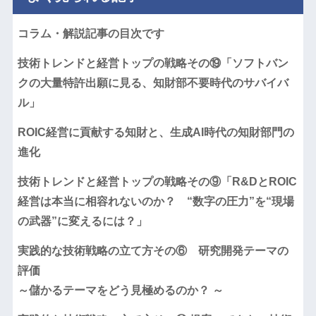
コラム・解説記事の目次です
技術トレンドと経営トップの戦略その⑲「ソフトバン
クの大量特許出願に見る、知財部不要時代のサバイバ
ル」
ROIC経営に貢献する知財と、生成AI時代の知財部門の
進化
技術トレンドと経営トップの戦略その⑨「R&DとROIC
経営は本当に相容れないのか？ “数字の圧力”を“現場
の武器”に変えるには？」
実践的な技術戦略の立て方その⑥ 研究開発テーマの
評価
～儲かるテーマをどう見極めるのか？ ～