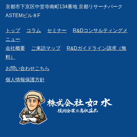
京都市下京区中堂寺南町134番地 京都リサーチパーク
ASTEMビル８F
トップ
コラム
セミナー
R&Dコンサルティングメ
ニュー
会社概要
ご来訪マップ
R&Dガイドライン請求（無
料）
お問い合わせこちら
個人情報保護方針