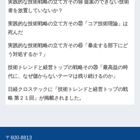
実践的な技術戦略の立て方その⑭ 提案のできない技術
者を放置していないか？
実践的な技術戦略の立て方その㉜「コア技術理論」は
死んだ
実践的な技術戦略の立て方その㊺「暴走する部下にど
う対処するか？」
技術トレンドと経営トップの戦略その⑳「最高益の時
代に、なぜ儲からないテーマは残り続けるのか」
日経クロステックに「技術トレンドと経営トップの戦
略 第２１回」が掲載されました。
〒600-8813