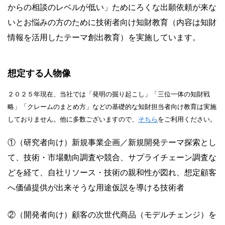
からの相談のレベルが低い」ためにろくな出願依頼が来な
いとお悩みの方のために技術者向け知財教育（内容は知財
情報を活用したテーマ創出教育）を実施しています。
想定する人物像
２０２５年現在、当社では「発明の掘り起こし」「三位一体の知財戦
略」「クレームのまとめ方」などの基礎的な知財担当者向け教育は実施
しておりません。他に多数ございますので、
そちら
をご利用ください。
①（研究者向け）新規事業企画／新規開発テーマ探索とし
て、技術・市場動向調査や競合、サプライチェーン調査な
どを経て、自社リソース・技術の親和性が図れ、想定顧客
へ価値提供が出来そうな用途仮説を導ける技術者
②（開発者向け）顧客の次世代商品（モデルチェンジ）を