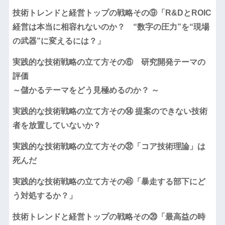
技術トレンドと経営トップの戦略その⑨「R&DとROIC
経営は本当に相容れないのか？ “数字の圧力”を“現場
の武器”に変えるには？」
実践的な技術戦略の立て方その⑥ 研究開発テーマの
評価
～儲かるテーマをどう見極めるのか？ ～
実践的な技術戦略の立て方その⑭ 提案のできない技術
者を放置していないか？
実践的な技術戦略の立て方その㉜「コア技術理論」は
死んだ
実践的な技術戦略の立て方その㊺「暴走する部下にど
う対処するか？」
技術トレンドと経営トップの戦略その⑳「最高益の時