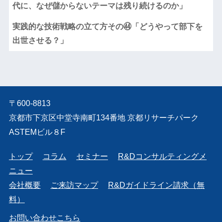
代に、なぜ儲からないテーマは残り続けるのか」
実践的な技術戦略の立て方その㊹「どうやって部下を
出世させる？」
〒600-8813
京都市下京区中堂寺南町134番地 京都リサーチパーク
ASTEMビル８F
トップ
コラム
セミナー
R&Dコンサルティングメ
ニュー
会社概要
ご来訪マップ
R&Dガイドライン請求（無
料）
お問い合わせこちら