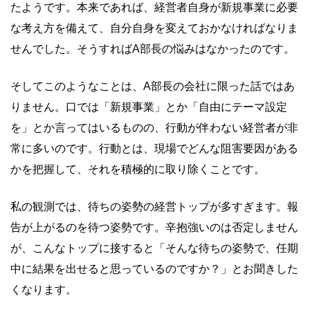
たようです。本来であれば、経営者自身が新規事業に必要
な考え方を備えて、自分自身を変えておかなければなりま
せんでした。そうすればA部長の悩みはなかったのです。
そしてこのようなことは、A部長の会社に限った話ではあ
りません。口では「新規事業」とか「自由にテーマ設定
を」とか言ってはいるものの、行動が伴わない経営者が非
常に多いのです。行動とは、現場でどんな阻害要因がある
かを把握して、それを積極的に取り除くことです。
私の観測では、待ちの姿勢の経営トップが多すぎます。報
告が上がるのを待つ姿勢です。辛抱強いのは否定しません
が、こんなトップに接すると「そんな待ちの姿勢で、任期
中に結果を出せると思っているのですか？」とお聞きした
くなります。