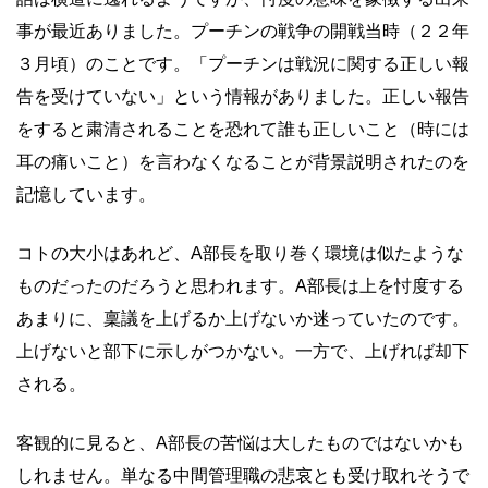
事が最近ありました。プーチンの戦争の開戦当時（２２年
３月頃）のことです。「プーチンは戦況に関する正しい報
告を受けていない」という情報がありました。正しい報告
をすると粛清されることを恐れて誰も正しいこと（時には
耳の痛いこと）を言わなくなることが背景説明されたのを
記憶しています。
コトの大小はあれど、A部長を取り巻く環境は似たような
ものだったのだろうと思われます。A部長は上を忖度する
あまりに、稟議を上げるか上げないか迷っていたのです。
上げないと部下に示しがつかない。一方で、上げれば却下
される。
客観的に見ると、A部長の苦悩は大したものではないかも
しれません。単なる中間管理職の悲哀とも受け取れそうで