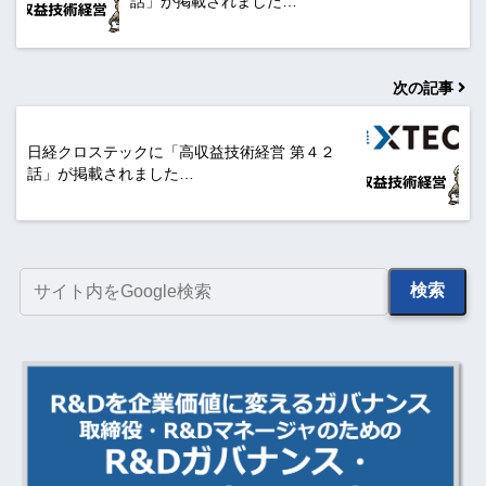
話」が掲載されました…
次の記事
日経クロステックに「高収益技術経営 第４２
話」が掲載されました…
検索