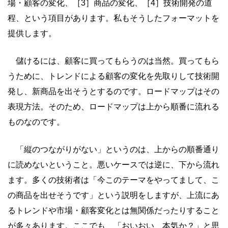
場・顧客の変化、［3］商品の変化、［4］技術開発の道
程、という項目があります。私もそうしたフォーマットを
提供します。
儲けるには、顧客に買ってもらうのは当然。買ってもら
うために、トレンドによる顧客の変化を先取りして技術開
発し、新商品を出そうとするのです。ロードマップはその
表現方法。そのため、ロードマップは上から順番に流れる
ものなのです。
「縦のつながりがない」というのは、上からの順番通り
に読めないということ。悪いケースでは逆に、下から流れ
ます。多くの技術者は「今このテーマをやってまして、こ
の商品を出せそうです」という説明をしますが、上流にあ
るトレンドや市場・顧客変化とは無関係だったりすること
が多々あります。ここでも、「おいおい、本気か？」と思