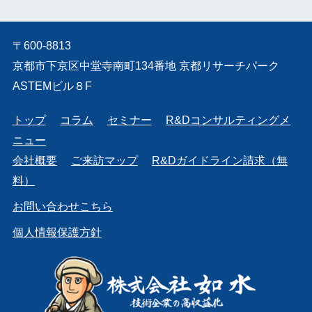
〒600-8813
京都市下京区中堂寺南町134番地 京都リサーチパーク
ASTEMビル８F
トップ
コラム
セミナー
R&Dコンサルティングメ
ニュー
会社概要
ご来訪マップ
R&Dガイドライン請求（無
料）
お問い合わせこちら
個人情報保護方針