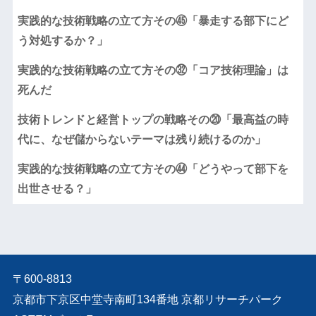
実践的な技術戦略の立て方その㊺「暴走する部下にど
う対処するか？」
実践的な技術戦略の立て方その㉜「コア技術理論」は
死んだ
技術トレンドと経営トップの戦略その⑳「最高益の時
代に、なぜ儲からないテーマは残り続けるのか」
実践的な技術戦略の立て方その㊹「どうやって部下を
出世させる？」
〒600-8813
京都市下京区中堂寺南町134番地 京都リサーチパーク