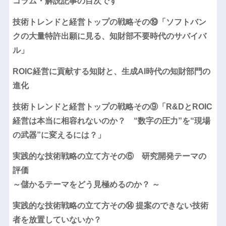
コラム・解説記事の目次です
技術トレンドと経営トップの戦略その⑲「ソフトバン
クの大量特許出願に見る、知財部不要時代のサバイバ
ル」
ROIC経営に貢献する知財と、生成AI時代の知財部門の
進化
技術トレンドと経営トップの戦略その⑨「R&DとROIC
経営は本当に相容れないのか？ “数字の圧力”を“現場
の武器”に変えるには？」
実践的な技術戦略の立て方その⑥ 研究開発テーマの
評価
～儲かるテーマをどう見極めるのか？ ～
実践的な技術戦略の立て方その⑭ 提案のできない技術
者を放置していないか？