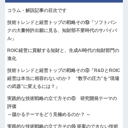
コラム・解説記事の目次です
技術トレンドと経営トップの戦略その⑲「ソフトバン
クの大量特許出願に見る、知財部不要時代のサバイバ
ル」
ROIC経営に貢献する知財と、生成AI時代の知財部門の
進化
技術トレンドと経営トップの戦略その⑨「R&DとROIC
経営は本当に相容れないのか？ “数字の圧力”を“現場
の武器”に変えるには？」
実践的な技術戦略の立て方その⑥ 研究開発テーマの
評価
～儲かるテーマをどう見極めるのか？ ～
実践的な技術戦略の立て方その⑭ 提案のできない技術