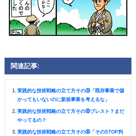
関連記事:
実践的な技術戦略の立て方その⑳「既存事業で儲
かってもいないのに新規事業を考えるな」
実践的な技術戦略の立て方その㉚ブレスト？まだ
やってるの？
実践的な技術戦略の立て方その㊱「そのSTOP判