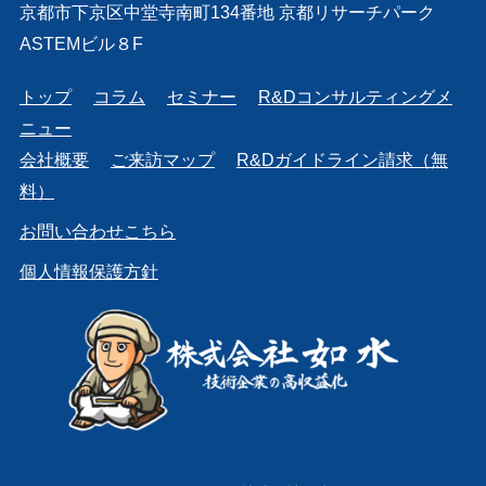
京都市下京区中堂寺南町134番地 京都リサーチパーク
ASTEMビル８F
トップ
コラム
セミナー
R&Dコンサルティングメ
ニュー
会社概要
ご来訪マップ
R&Dガイドライン請求（無
料）
お問い合わせこちら
個人情報保護方針