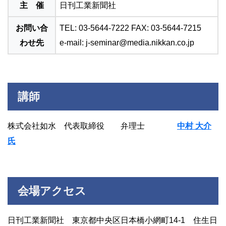
主 催
日刊工業新聞社
お問い合
TEL: 03-5644-7222 FAX: 03-5644-7215
わせ先
e-mail: j-seminar@media.nikkan.co.jp
講師
株式会社如水 代表取締役 弁理士
中村 大介
氏
会場アクセス
日刊工業新聞社 東京都中央区日本橋小網町14-1 住生日