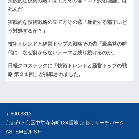
実践的な技術戦略の立て方その㉜「コア技術理論」は
死んだ
実践的な技術戦略の立て方その㊺「暴走する部下にど
う対処するか？」
技術トレンドと経営トップの戦略その⑳「最高益の時
代に、なぜ儲からないテーマは残り続けるのか」
日経クロステックに「技術トレンドと経営トップの戦
略 第２１回」が掲載されました。
〒600-8813
京都市下京区中堂寺南町134番地 京都リサーチパーク
ASTEMビル８F