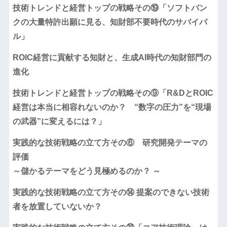
技術トレンドと経営トップの戦略その⑲「ソフトバン
クの大量特許出願に見る、知財部不要時代のサバイバ
ル」
ROIC経営に貢献する知財と、生成AI時代の知財部門の
進化
技術トレンドと経営トップの戦略その⑨「R&DとROIC
経営は本当に相容れないのか？ “数字の圧力”を“現場
の武器”に変えるには？」
実践的な技術戦略の立て方その⑥ 研究開発テーマの
評価
～儲かるテーマをどう見極めるのか？ ～
実践的な技術戦略の立て方その⑭ 提案のできない技術
者を放置していないか？