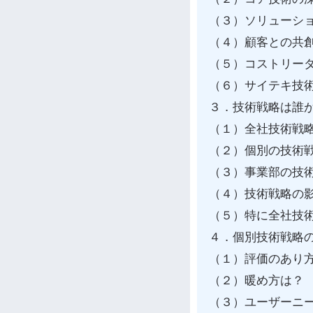
（３）ソリューシ
（４）顧客との共
（５）コストリー
（６）サイテキ技
３．技術戦略は誰
（１）全社技術戦
（２）個別の技術
（３）事業部の技
（４）技術戦略の
（５）特に全社技
４．個別技術戦略
（１）評価のあり
（２）暖め方は？
（３）ユーザーニ