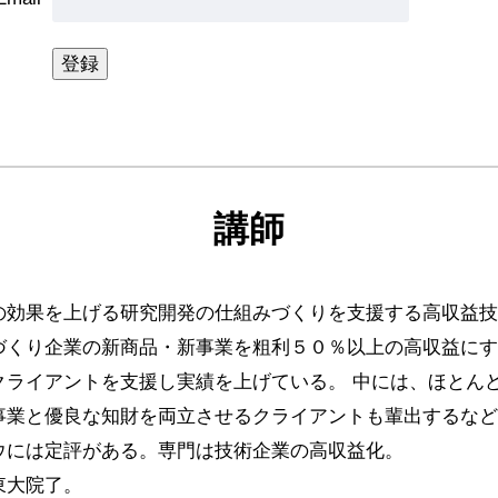
講師
）
の効果を上げる研究開発の仕組みづくりを支援する高収益
づくり企業の新商品・新事業を粗利５０％以上の高収益に
クライアントを支援し実績を上げている。 中には、ほとん
事業と優良な知財を両立させるクライアントも輩出するなど
ウには定評がある。専門は技術企業の高収益化。
東大院了。