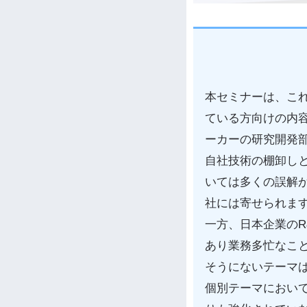
本セミナーは、こ
ている方向けの内容
ーカーの研究開発
自社技術の棚卸し
いては多くの誤解
社には寄せられま
一方、日本企業の
あり業務多忙なこ
そうにないテーマ
個別テーマにおい