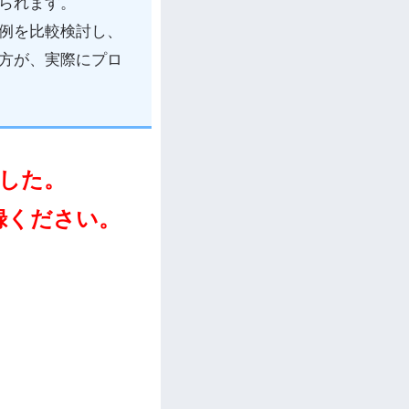
られます。
例を比較検討し、
方が、実際にプロ
した。
録ください。