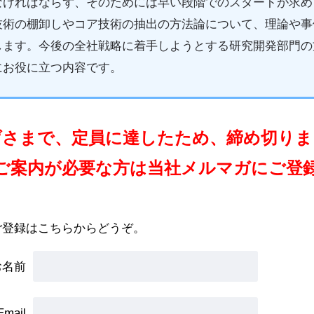
なければならず、そのためには早い段階でのスタートが求め
技術の棚卸しやコア技術の抽出の方法論について、理論や事
します。今後の全社戦略に着手しようとする研究開発部門の
にお役に立つ内容です。
げさまで、定員に達したため、締め切りま
ご案内が必要な方は当社メルマガにご登
ご登録はこちらからどうぞ。
お名前
Email