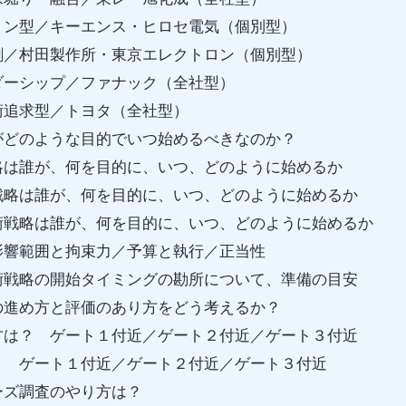
ョン型／キーエンス・ヒロセ電気（個別型）
創／村田製作所・東京エレクトロン（個別型）
ダーシップ／ファナック（全社型）
術追求型／トヨタ（全社型）
がどのような目的でいつ始めるべきなのか？
略は誰が、何を目的に、いつ、どのように始めるか
戦略は誰が、何を目的に、いつ、どのように始めるか
術戦略は誰が、何を目的に、いつ、どのように始めるか
影響範囲と拘束力／予算と執行／正当性
術戦略の開始タイミングの勘所について、準備の目安
の進め方と評価のあり方をどう考えるか？
方は？ ゲート１付近／ゲート２付近／ゲート３付近
 ゲート１付近／ゲート２付近／ゲート３付近
ーズ調査のやり方は？