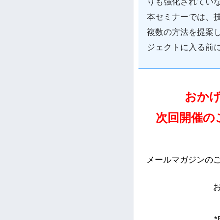
りも強化されてい
本セミナーでは、
複数の方法を提案
ジェクトに入る前
おか
次回開催の
メールマガジンの
*