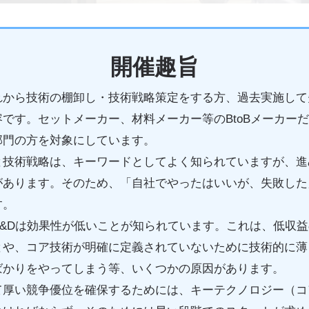
開催趣旨
れから技術の棚卸し・技術戦略策定をする方、過去実施して
です。セットメーカー、材料メーカー等のBtoBメーカーだけ
部門の方を対象にしています。
と技術戦略は、キーワードとしてよく知られていますが、進
があります。そのため、「自社でやったはいいが、失敗した
す。
R&Dは効果性が低いことが知られています。これは、低収
とや、コア技術が明確に定義されていないために技術的に薄
ばかりをやってしまう等、いくつかの原因があります。
て厚い競争優位を確保するためには、キーテクノロジー（コ