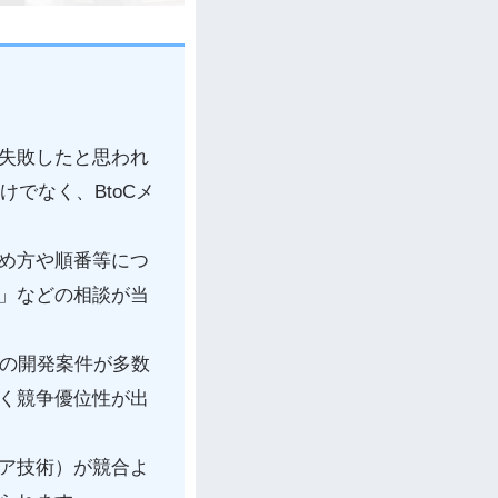
失敗したと思われ
でなく、BtoCメ
め方や順番等につ
」などの相談が当
益の開発案件が多数
く競争優位性が出
ア技術）が競合よ