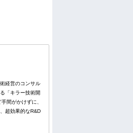
技術経営のコンサル
する「キラー技術開
ど手間がかけずに、
、超効果的なR&D