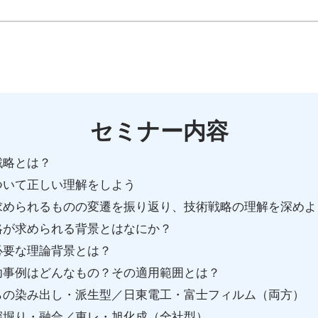
セミナー内容
戦略とは？
ついて正しい理解をしよう
求められるものの変遷を振り返り、技術戦略の理解を深めよ
略が求められる背景とはなにか？
必要な理論背景とは？
功事例はどんなもの？その適用範囲とは？
らの染み出し・派生型／日東電工・富士フィルム（両方）
深堀り・融合／東レ・旭化成（全社型）