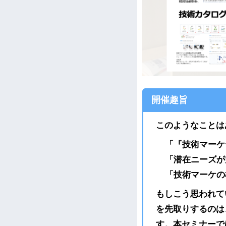
開催趣旨
このようなことは
「『技術マーケ
「潜在ニーズが
「技術マーケの
もしこう思われて
を先取りするのは
す。本セミナーで