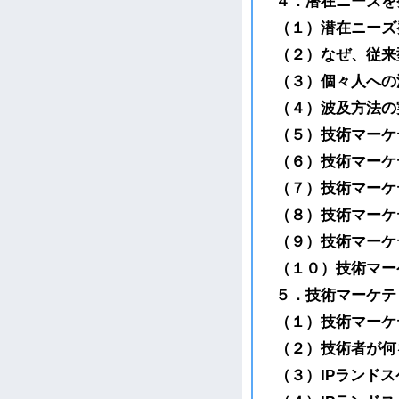
４．潜在ニーズを
（１）潜在ニーズ
（２）なぜ、従来
（３）個々人への
（４）波及方法の
（５）技術マーケ
（６）技術マーケ
（７）技術マーケ
（８）技術マーケ
（９）技術マーケ
（１０）技術マー
５．技術マーケテ
（１）技術マーケ
（２）技術者が何
（３）IPランド