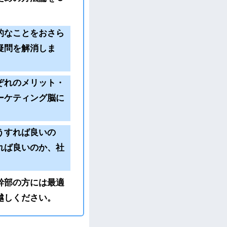
的なことをおさら
疑問を解消しま
ぞれのメリット・
ーケティング脳に
うすれば良いの
れば良いのか、社
幹部の方には最適
越しください。