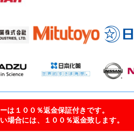
ーは１００％返金保証付きです。
い場合には、１００％返金致します。