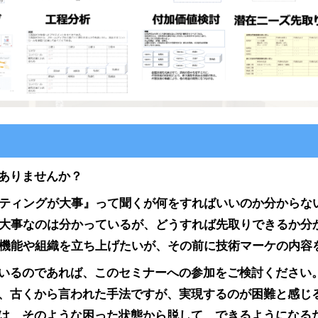
ありませんか？
ティングが大事』って聞くが何をすればいいのか分からな
大事なのは分かっているが、どうすれば先取りできるか分
機能や組織を立ち上げたいが、その前に技術マーケの内容
いるのであれば、このセミナーへの参加をご検討ください
、古くから言われた手法ですが、実現するのが困難と感じ
は、そのような困った状態から脱して、できるようになる