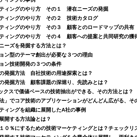
ティングのやり方 その１ 潜在ニーズの発掘
ティングのやり方 その２ 技術カタログ
ティングのやり方 その３ 顧客とのロードマップの共有
ティングのやり方 その４ 顧客への提案と共同研究の獲
在ニーズを発掘する方法とは？
ョン型のテーマ創出が必要な３つの理由
ョン技術開発の３つの条件
の発掘方法 自社技術の用途探索とは？
の発掘方法 顧客課題の深堀り、先読みとは？
リックスで価値ベースの技術抽出ができる、その方法とは？
法」でコア技術のアプリケーションがどんどん広がる、そ
ティングを組織に展開したA社の事例
展開する方法論とは？
１０％にするための技術マーケティングとは？チェックリ