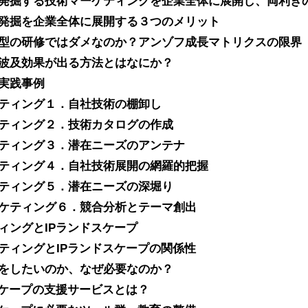
発掘する技術マーケティングを企業全体に展開し、両利き
発掘を企業全体に展開する３つのメリット
型の研修ではダメなのか？アンゾフ成長マトリクスの限界
波及効果が出る方法とはなにか？
実践事例
ティング１．自社技術の棚卸し
ティング２．技術カタログの作成
ティング３．潜在ニーズのアンテナ
ティング４．自社技術展開の網羅的把握
ティング５．潜在ニーズの深堀り
ケティング６．競合分析とテーマ創出
ィングとIPランドスケープ
ティングとIPランドスケープの関係性
をしたいのか、なぜ必要なのか？
スケープの支援サービスとは？