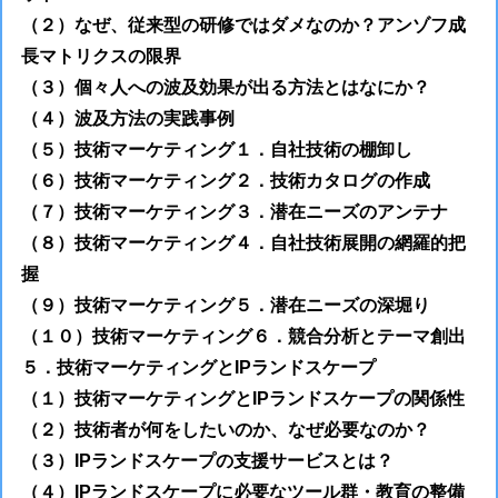
（２）なぜ、従来型の研修ではダメなのか？アンゾフ成
長マトリクスの限界
（３）個々人への波及効果が出る方法とはなにか？
（４）波及方法の実践事例
（５）技術マーケティング１．自社技術の棚卸し
（６）技術マーケティング２．技術カタログの作成
（７）技術マーケティング３．潜在ニーズのアンテナ
（８）技術マーケティング４．自社技術展開の網羅的把
握
（９）技術マーケティング５．潜在ニーズの深堀り
（１０）技術マーケティング６．競合分析とテーマ創出
５．技術マーケティングとIPランドスケープ
（１）技術マーケティングとIPランドスケープの関係性
（２）技術者が何をしたいのか、なぜ必要なのか？
（３）IPランドスケープの支援サービスとは？
（４）IPランドスケープに必要なツール群・教育の整備