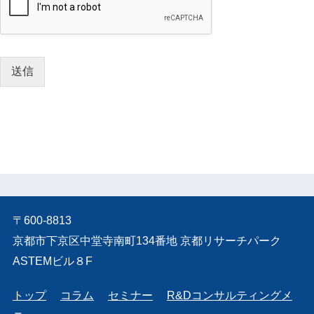
送信
〒600-8813
京都市下京区中堂寺南町134番地 京都リサーチパーク
ASTEMビル８F
トップ
コラム
セミナー
R&Dコンサルティングメ