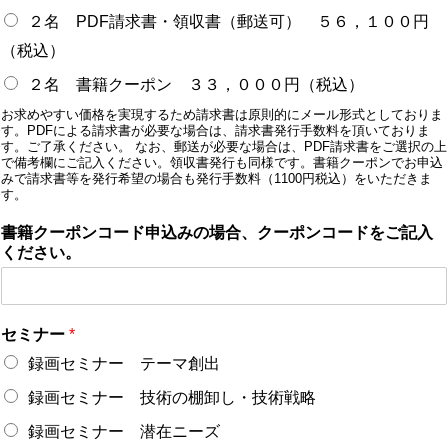
２名 PDF請求書・領収書（郵送可） ５６，１００円
（税込）
２名 書籍クーポン ３３，０００円（税込）
お求めやすい価格を実現するため請求書は原則的にメール形式としておりま
す。PDFによる請求書が必要な場合は、請求書発行手数料を頂いておりま
す。ご了承ください。 なお、郵送が必要な場合は、PDF請求書をご選択の上
で備考欄にご記入ください。領収書発行も同様です。書籍クーポンでお申込
みで請求書等を発行希望の場合も発行手数料（1100円税込）をいただきま
す。
書籍クーポンコード申込みの場合、クーポンコードをご記入
ください。
セミナー
*
録画セミナー テーマ創出
録画セミナー 技術の棚卸し・技術戦略
録画セミナー 潜在ニーズ