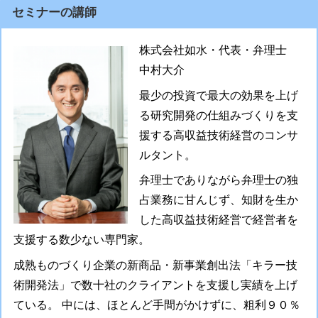
セミナーの講師
株式会社如水・代表・弁理士
中村大介
最少の投資で最大の効果を上げ
る研究開発の仕組みづくりを支
援する高収益技術経営のコンサ
ルタント。
弁理士でありながら弁理士の独
占業務に甘んじず、知財を生か
した高収益技術経営で経営者を
支援する数少ない専門家。
成熟ものづくり企業の新商品・新事業創出法「キラー技
術開発法」で数十社のクライアントを支援し実績を上げ
ている。 中には、ほとんど手間がかけずに、粗利９０％