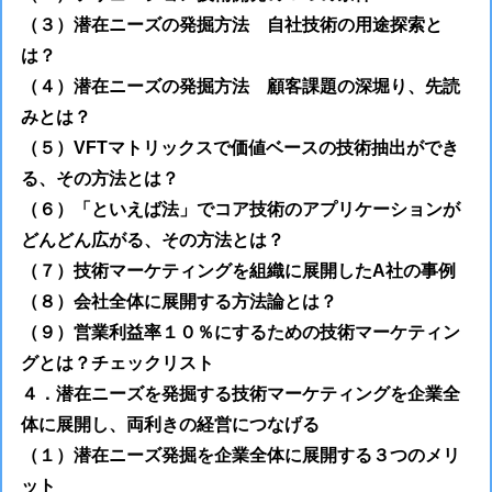
（３）潜在ニーズの発掘方法 自社技術の用途探索と
は？
（４）潜在ニーズの発掘方法 顧客課題の深堀り、先読
みとは？
（５）VFTマトリックスで価値ベースの技術抽出ができ
る、その方法とは？
（６）「といえば法」でコア技術のアプリケーションが
どんどん広がる、その方法とは？
（７）技術マーケティングを組織に展開したA社の事例
（８）会社全体に展開する方法論とは？
（９）営業利益率１０％にするための技術マーケティン
グとは？チェックリスト
４．潜在ニーズを発掘する技術マーケティングを企業全
体に展開し、両利きの経営につなげる
（１）潜在ニーズ発掘を企業全体に展開する３つのメリ
ット