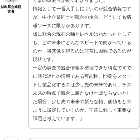
く事の重要性が良くわかりました。
材料系企業経
情報として一番入手しにくいのが競合情報です
営者
が、中小企業同士が競合の場合、どうしても情
報ソースに限りがあります。
仮に競合の現在の軸とレベルはわかったとして
も、どの未来にどんなスピードで向かっている
のか、将来像を得るのは非常に困難であるのが
現状です。
一定の調査で競合情報を整理できた時点ですで
に時代遅れの情報である可能性。開発をスター
トし製品化するのは少し先の未来であり、その
未来の時点で競合に勝たなければならないとし
た場合、少し先の未来の新たな軸、価値をどの
ように設定していくのか、非常に難しく重要な
課題と考えています。」