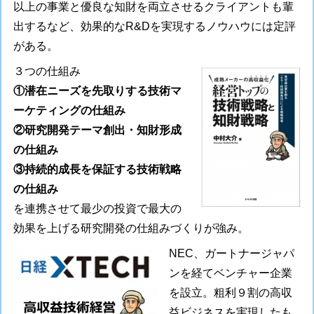
以上の事業と優良な知財を両立させるクライアントも輩
出するなど、効果的なR&Dを実現するノウハウには定評
がある。
３つの仕組み
①潜在ニーズを先取りする技術マ
ーケティングの仕組み
②研究開発テーマ創出・知財形成
の仕組み
③持続的成長を保証する技術戦略
の仕組み
を連携させて最少の投資で最大の
効果を上げる研究開発の仕組みづくりが強み。
NEC、ガートナージャパ
ンを経てベンチャー企業
を設立。粗利９割の高収
益ビジネスを実現したも