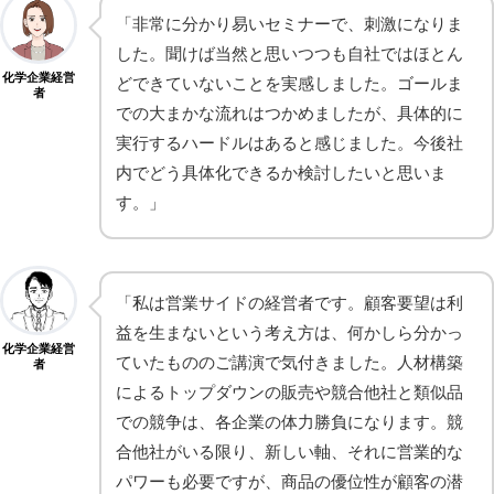
「非常に分かり易いセミナーで、刺激になりま
した。聞けば当然と思いつつも自社ではほとん
化学企業経営
どできていないことを実感しました。ゴールま
者
での大まかな流れはつかめましたが、具体的に
実行するハードルはあると感じました。今後社
内でどう具体化できるか検討したいと思いま
す。」
「私は営業サイドの経営者です。顧客要望は利
益を生まないという考え方は、何かしら分かっ
化学企業経営
ていたもののご講演で気付きました。人材構築
者
によるトップダウンの販売や競合他社と類似品
での競争は、各企業の体力勝負になります。競
合他社がいる限り、新しい軸、それに営業的な
パワーも必要ですが、商品の優位性が顧客の潜