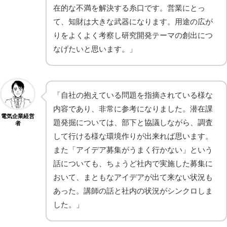
在的な不満を解決する糸口です。営業にとっ
て、知財は大きな武器になります。用途の広が
りをよくよく考察し研究開発テーマの創出につ
なげたいと思います。」
「自社の抱えている問題を指摘されている様な
内容であり、非常に参考になりました。潜在課
電気企業経営
題発掘については、部下と協議しながら、調査
者
して行ける様な環境作りが出来れば思います。
また「アイデア募集がうまく行かない」という
話についても、ちょうど社内で実施した募集に
おいて、まともなアイデアが出て来ない状況も
あった。講師の話と社内の状況がシンクロしま
した。」