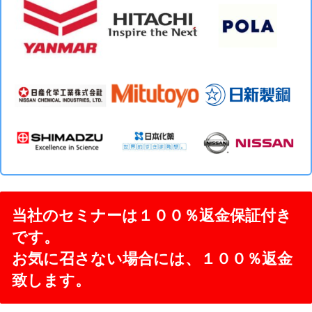
当社のセミナーは１００％返金保証付き
です。
お気に召さない場合には、１００％返金
致します。