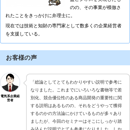
のの、その事業が模倣さ
れたことをきっかけに弁理士に。
現在では技術と知財の専門家として数多くの企業経営者
を支援している。
お客様の声
「総論としてとてもわかりやすい説明で参考に
なりました。これまでにいろいろな書物等で差
電気系企業経
別化、競合優位性のある商品開発の重要性に関
営者
する説明はあるものの、それをどうやって獲得
するのかの方法論にかけているものが多々あり
ましたが、今回のセミナーはそこにしっかり踏
み込んだ説明でとても参考になりました。しか