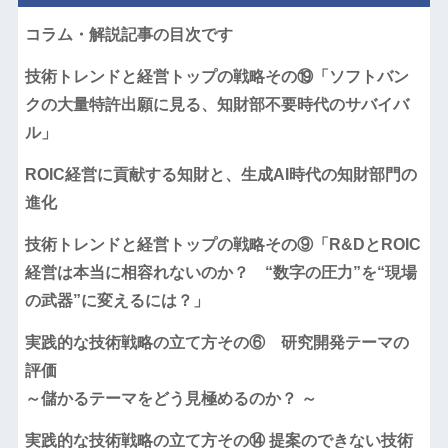
コラム・解説記事の目次です
技術トレンドと経営トップの戦略その⑲「ソフトバン
クの大量特許出願に見る、知財部不要時代のサバイバ
ル」
ROIC経営に貢献する知財と、生成AI時代の知財部門の
進化
技術トレンドと経営トップの戦略その⑨「R&DとROIC
経営は本当に相容れないのか？ “数字の圧力”を“現場
の武器”に変えるには？」
実践的な技術戦略の立て方その⑥ 研究開発テーマの
評価
～儲かるテーマをどう見極めるのか？ ～
実践的な技術戦略の立て方その⑭ 提案のできない技術