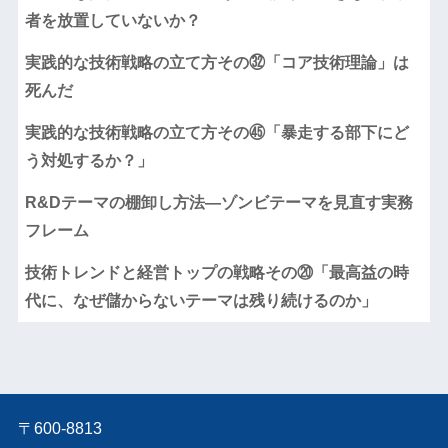
者を放置していないか？
実践的な技術戦略の立て方その㉜「コア技術理論」は
死んだ
実践的な技術戦略の立て方その㊺「暴走する部下にど
う対処するか？」
R&Dテーマの棚卸し方法―ゾンビテーマを見直す実務
フレーム
技術トレンドと経営トップの戦略その⑳「最高益の時
代に、なぜ儲からないテーマは残り続けるのか」
〒600-8813