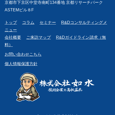
京都市下京区中堂寺南町134番地 京都リサーチパーク
ASTEMビル８F
トップ
コラム
セミナー
R&Dコンサルティングメ
ニュー
会社概要
ご来訪マップ
R&Dガイドライン請求（無
料）
お問い合わせこちら
個人情報保護方針