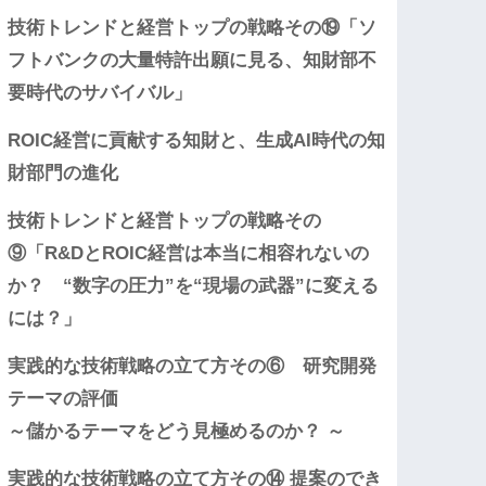
技術トレンドと経営トップの戦略その⑲「ソ
フトバンクの大量特許出願に見る、知財部不
要時代のサバイバル」
ROIC経営に貢献する知財と、生成AI時代の知
財部門の進化
技術トレンドと経営トップの戦略その
⑨「R&DとROIC経営は本当に相容れないの
か？ “数字の圧力”を“現場の武器”に変える
には？」
実践的な技術戦略の立て方その⑥ 研究開発
テーマの評価
～儲かるテーマをどう見極めるのか？ ～
実践的な技術戦略の立て方その⑭ 提案のでき