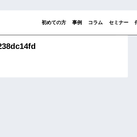
初めての方
事例
コラム
セミナー
238dc14fd