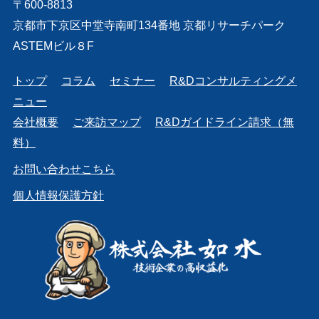
〒600-8813
京都市下京区中堂寺南町134番地 京都リサーチパーク
ASTEMビル８F
トップ
コラム
セミナー
R&Dコンサルティングメ
ニュー
会社概要
ご来訪マップ
R&Dガイドライン請求（無
料）
お問い合わせこちら
個人情報保護方針