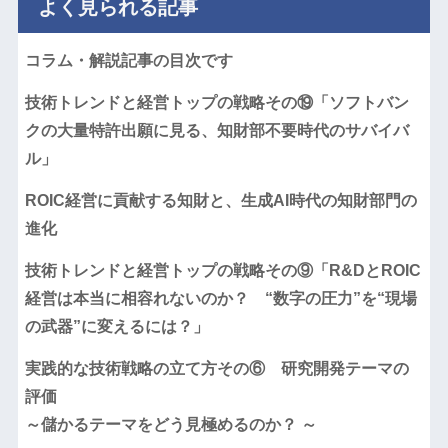
よく見られる記事
コラム・解説記事の目次です
技術トレンドと経営トップの戦略その⑲「ソフトバン
クの大量特許出願に見る、知財部不要時代のサバイバ
ル」
ROIC経営に貢献する知財と、生成AI時代の知財部門の
進化
技術トレンドと経営トップの戦略その⑨「R&DとROIC
経営は本当に相容れないのか？ “数字の圧力”を“現場
の武器”に変えるには？」
実践的な技術戦略の立て方その⑥ 研究開発テーマの
評価
～儲かるテーマをどう見極めるのか？ ～