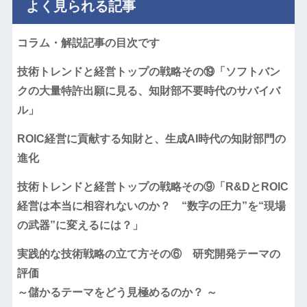
よく見られる記事
コラム・解説記事の目次です
技術トレンドと経営トップの戦略その⑲「ソフトバン
クの大量特許出願に見る、知財部不要時代のサバイバ
ル」
ROIC経営に貢献する知財と、生成AI時代の知財部門の
進化
技術トレンドと経営トップの戦略その⑨「R&DとROIC
経営は本当に相容れないのか？ “数字の圧力”を“現場
の武器”に変えるには？」
実践的な技術戦略の立て方その⑥ 研究開発テーマの
評価
～儲かるテーマをどう見極めるのか？ ～