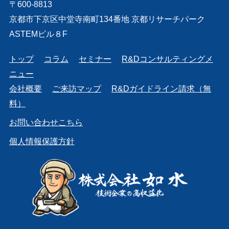
〒600-8813
京都市下京区中堂寺南町134番地 京都リサーチパーク
ASTEMビル８F
トップ
コラム
セミナー
R&Dコンサルティングメ
ニュー
会社概要
ご来訪マップ
R&Dガイドライン請求（無
料）
お問い合わせこちら
個人情報保護方針