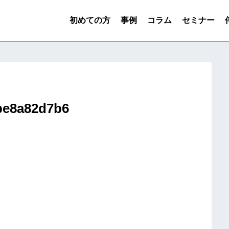
初めての方
事例
コラム
セミナー
be8a82d7b6