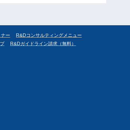
ミナー
R&Dコンサルティングメニュー
プ
R&Dガイドライン請求（無料）