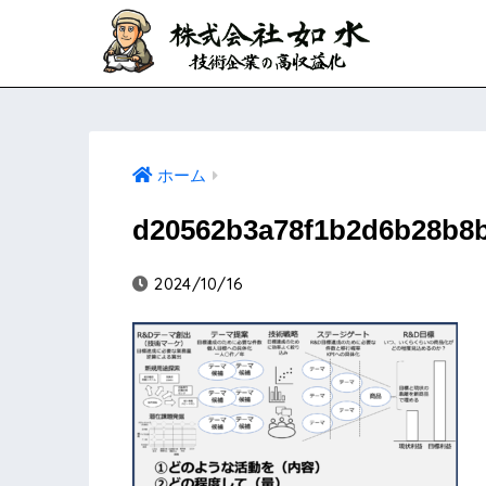
ホーム
d20562b3a78f1b2d6b28b8
2024/10/16