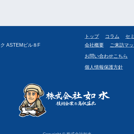
トップ
コラム
セ
 ASTEMビル８F
会社概要
ご来訪マッ
お問い合わせこちら
個人情報保護方針