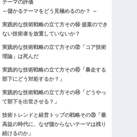
テーマの評価
～儲かるテーマをどう見極めるのか？ ～
実践的な技術戦略の立て方その⑭ 提案のでき
ない技術者を放置していないか？
実践的な技術戦略の立て方その㉜「コア技術
理論」は死んだ
実践的な技術戦略の立て方その㊺「暴走する
部下にどう対処するか？」
実践的な技術戦略の立て方その㊹「どうやっ
て部下を出世させる？」
技術トレンドと経営トップの戦略その⑳「最
高益の時代に、なぜ儲からないテーマは残り
続けるのか」