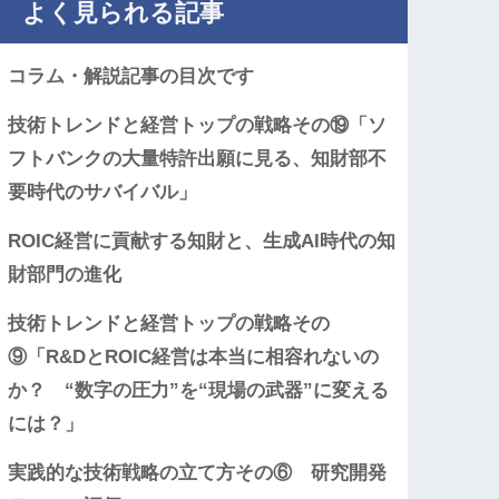
よく見られる記事
コラム・解説記事の目次です
技術トレンドと経営トップの戦略その⑲「ソ
フトバンクの大量特許出願に見る、知財部不
要時代のサバイバル」
ROIC経営に貢献する知財と、生成AI時代の知
財部門の進化
技術トレンドと経営トップの戦略その
⑨「R&DとROIC経営は本当に相容れないの
か？ “数字の圧力”を“現場の武器”に変える
には？」
実践的な技術戦略の立て方その⑥ 研究開発