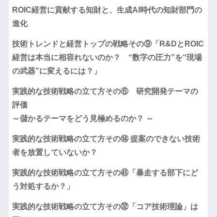
ROIC経営に貢献する知財と、生成AI時代の知財部門の
進化
技術トレンドと経営トップの戦略その⑨「R&DとROIC
経営は本当に相容れないのか？ “数字の圧力”を“現場
の武器”に変えるには？」
実践的な技術戦略の立て方その⑥ 研究開発テーマの
評価
～儲かるテーマをどう見極めるのか？ ～
実践的な技術戦略の立て方その⑭ 提案のできない技術
者を放置していないか？
実践的な技術戦略の立て方その㊺「暴走する部下にど
う対処するか？」
実践的な技術戦略の立て方その㉜「コア技術理論」は