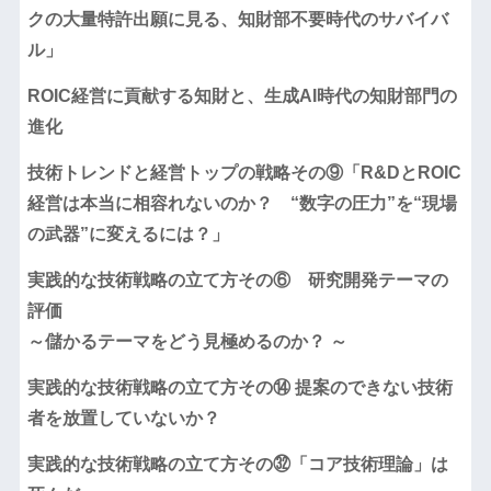
クの大量特許出願に見る、知財部不要時代のサバイバ
ル」
ROIC経営に貢献する知財と、生成AI時代の知財部門の
進化
技術トレンドと経営トップの戦略その⑨「R&DとROIC
経営は本当に相容れないのか？ “数字の圧力”を“現場
の武器”に変えるには？」
実践的な技術戦略の立て方その⑥ 研究開発テーマの
評価
～儲かるテーマをどう見極めるのか？ ～
実践的な技術戦略の立て方その⑭ 提案のできない技術
者を放置していないか？
実践的な技術戦略の立て方その㉜「コア技術理論」は