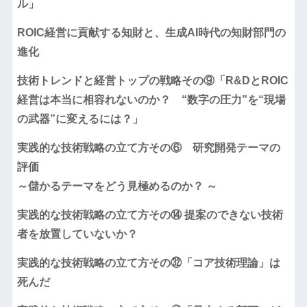
ル」
ROIC経営に貢献する知財と、生成AI時代の知財部門の
進化
技術トレンドと経営トップの戦略その⑨「R&DとROIC
経営は本当に相容れないのか？ “数字の圧力”を“現場
の武器”に変えるには？」
実践的な技術戦略の立て方その⑥ 研究開発テーマの
評価
～儲かるテーマをどう見極めるのか？ ～
実践的な技術戦略の立て方その⑭ 提案のできない技術
者を放置していないか？
実践的な技術戦略の立て方その㉜「コア技術理論」は
死んだ