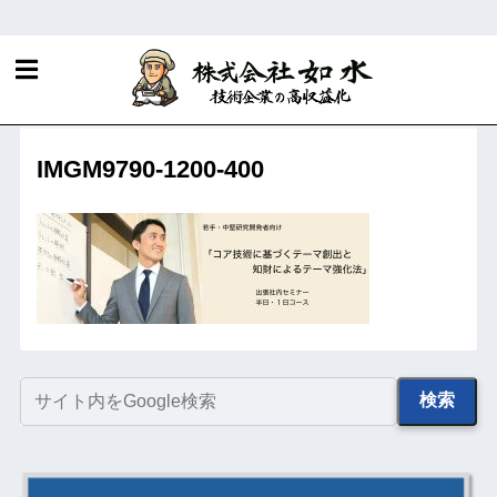
ホーム
R&D・知財マネジメントに関する当社サービス
社内セミナーのご案内（オンライン可能）
IMGM9790-1200-400
検索