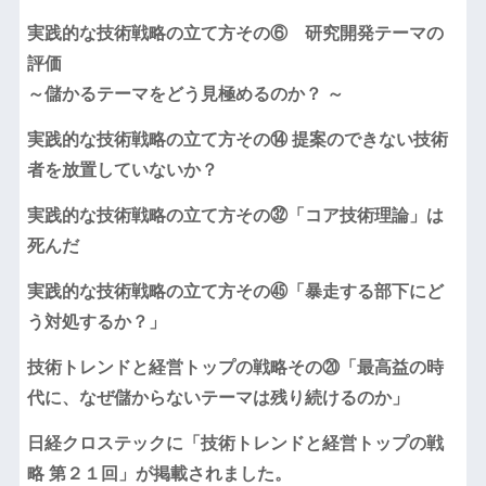
実践的な技術戦略の立て方その⑥ 研究開発テーマの
評価
～儲かるテーマをどう見極めるのか？ ～
実践的な技術戦略の立て方その⑭ 提案のできない技術
者を放置していないか？
実践的な技術戦略の立て方その㉜「コア技術理論」は
死んだ
実践的な技術戦略の立て方その㊺「暴走する部下にど
う対処するか？」
技術トレンドと経営トップの戦略その⑳「最高益の時
代に、なぜ儲からないテーマは残り続けるのか」
日経クロステックに「技術トレンドと経営トップの戦
略 第２１回」が掲載されました。