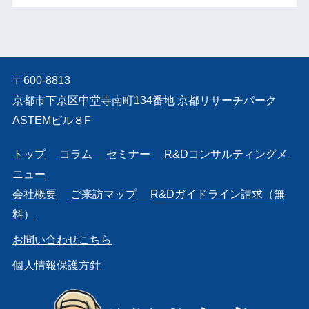
〒600-8813
京都市下京区中堂寺南町134番地 京都リサーチパーク
ASTEMビル８F
トップ
コラム
セミナー
R&Dコンサルティングメ
ニュー
会社概要
ご来訪マップ
R&Dガイドライン請求（無
料）
お問い合わせこちら
個人情報保護方針