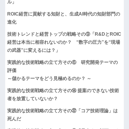
ル」
ROIC経営に貢献する知財と、生成AI時代の知財部門の
進化
技術トレンドと経営トップの戦略その⑨「R&DとROIC
経営は本当に相容れないのか？ “数字の圧力”を“現場
の武器”に変えるには？」
実践的な技術戦略の立て方その⑥ 研究開発テーマの
評価
～儲かるテーマをどう見極めるのか？ ～
実践的な技術戦略の立て方その⑭ 提案のできない技術
者を放置していないか？
実践的な技術戦略の立て方その㉜「コア技術理論」は
死んだ