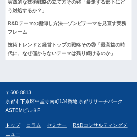
実践的な技術戦略の立て方その㊺「暴走する部下にど
う対処するか？」
R&Dテーマの棚卸し方法―ゾンビテーマを見直す実務
フレーム
技術トレンドと経営トップの戦略その⑳「最高益の時
代に、なぜ儲からないテーマは残り続けるのか」
〒600-8813
京都市下京区中堂寺南町134番地 京都リサーチパーク
ASTEMビル８F
トップ
コラム
セミナー
R&Dコンサルティングメ
ニュー