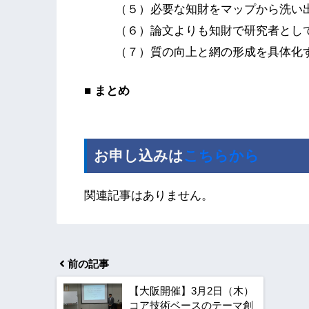
（５）必要な知財をマップから洗い
（６）論文よりも知財で研究者とし
（７）質の向上と網の形成を具体化
■ まとめ
お申し込みは
こちらから
関連記事はありません。
前の記事
【大阪開催】3月2日（木）
コア技術ベースのテーマ創