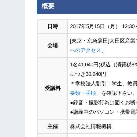
概要
日時
2017年5月15日（月） 12:30～
[東京・京急蒲田]大田区産業
会場
へのアクセス」
1名41,040円(税込（消費
につき30,240円
＊学校法人割引；学生、教員
受講料
要領・手順」
を確認下さい
●録音・撮影行為は固くお断
●講義中のパソコン・携帯電
主催
株式会社情報機構