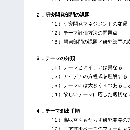
２．研究開発部門の課題
（１）研究開発マネジメントの変遷
（２）テーマ評価方法の問題点
（３）開発部門の課題／研究部門の
３．テーマの分類
（１）テーマとアイデアは異なる
（２）アイデアの方程式を理解する
（３）テーマには大きく４つあるこ
（４）欲しいテーマに応じた適切な
４．テーマ創出手順
（１）高収益をもたらす研究開発の
（２）コア技術ベースのフォーキャ