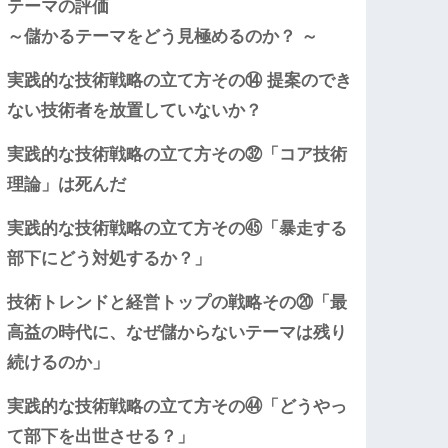
テーマの評価
～儲かるテーマをどう見極めるのか？ ～
実践的な技術戦略の立て方その⑭ 提案のでき
ない技術者を放置していないか？
実践的な技術戦略の立て方その㉜「コア技術
理論」は死んだ
実践的な技術戦略の立て方その㊺「暴走する
部下にどう対処するか？」
技術トレンドと経営トップの戦略その⑳「最
高益の時代に、なぜ儲からないテーマは残り
続けるのか」
実践的な技術戦略の立て方その㊹「どうやっ
て部下を出世させる？」