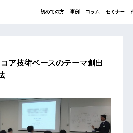
初めての方
事例
コラム
セミナー
）コア技術ベースのテーマ創出
法