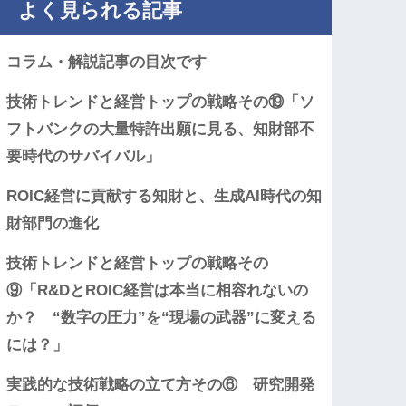
よく見られる記事
コラム・解説記事の目次です
技術トレンドと経営トップの戦略その⑲「ソ
フトバンクの大量特許出願に見る、知財部不
要時代のサバイバル」
ROIC経営に貢献する知財と、生成AI時代の知
財部門の進化
技術トレンドと経営トップの戦略その
⑨「R&DとROIC経営は本当に相容れないの
か？ “数字の圧力”を“現場の武器”に変える
には？」
実践的な技術戦略の立て方その⑥ 研究開発