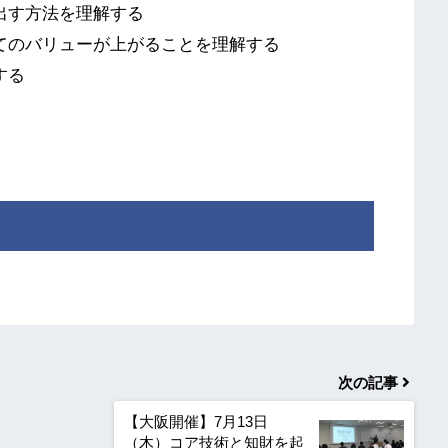
出す方法を理解する
てのバリューが上がることを理解する
する
次の記事
【大阪開催】7月13日
（木）コア技術と知財を起