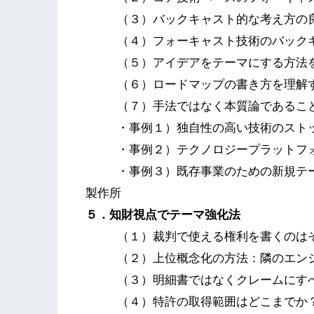
（３）バックキャスト的な考え方の
（４）フォーキャスト技術のバック
（５）アイデアをテーマにする方法
（６）ロードマップの書き方を理解
（７）手法ではなく本質論であるこ
・事例１）独自性の高い技術のスト
・事例２）テクノロジープラットフォ
・事例３）既存事業のための新規テ
製作所
５．知財視点でテーマ強化法
（１）裁判で使える権利を書くのは
（２）上位概念化の方法：隣のエン
（３）明細書ではなくクレームにす
（４）特許の取得範囲はどこまでか