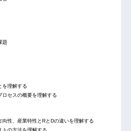
課題
とを理解する
プロセスの概要を理解する
方向性、産業特性とRとDの違いを理解する
ストの方法を理解する