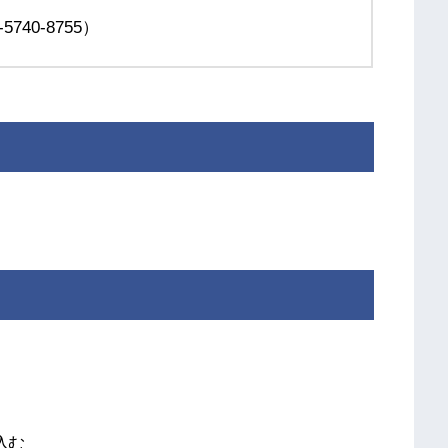
740-8755）
込む