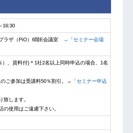
16:30
プラザ（PiO）6階E会議室
→「セミナー会場
税8％）、資料付)＊1社2名以上同時申込の場合、1名
のご参加は受講料50％割引。→
「セミナー申込
。
り致します。
話の使用はご遠慮下さい。