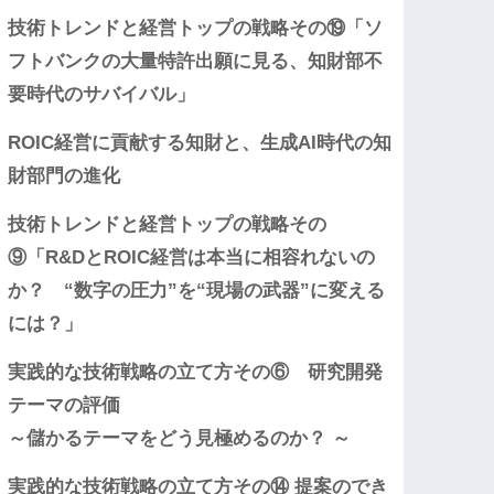
技術トレンドと経営トップの戦略その⑲「ソ
フトバンクの大量特許出願に見る、知財部不
要時代のサバイバル」
ROIC経営に貢献する知財と、生成AI時代の知
財部門の進化
技術トレンドと経営トップの戦略その
⑨「R&DとROIC経営は本当に相容れないの
か？ “数字の圧力”を“現場の武器”に変える
には？」
実践的な技術戦略の立て方その⑥ 研究開発
テーマの評価
～儲かるテーマをどう見極めるのか？ ～
実践的な技術戦略の立て方その⑭ 提案のでき