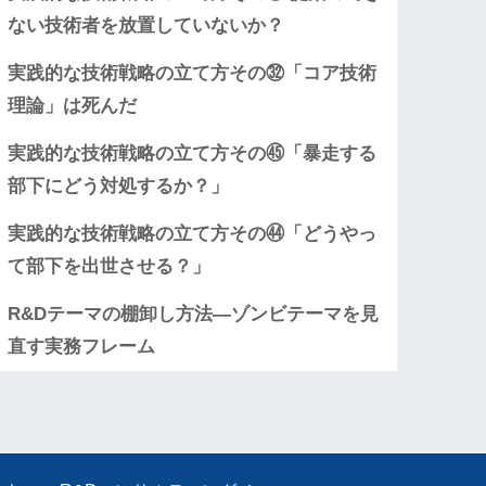
ない技術者を放置していないか？
実践的な技術戦略の立て方その㉜「コア技術
理論」は死んだ
実践的な技術戦略の立て方その㊺「暴走する
部下にどう対処するか？」
実践的な技術戦略の立て方その㊹「どうやっ
て部下を出世させる？」
R&Dテーマの棚卸し方法―ゾンビテーマを見
直す実務フレーム