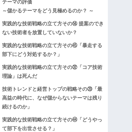
テーマの評価
～儲かるテーマをどう見極めるのか？ ～
実践的な技術戦略の立て方その⑭ 提案のでき
ない技術者を放置していないか？
実践的な技術戦略の立て方その㊺「暴走する
部下にどう対処するか？」
実践的な技術戦略の立て方その㉜「コア技術
理論」は死んだ
技術トレンドと経営トップの戦略その⑳「最
高益の時代に、なぜ儲からないテーマは残り
続けるのか」
実践的な技術戦略の立て方その㊹「どうやっ
て部下を出世させる？」