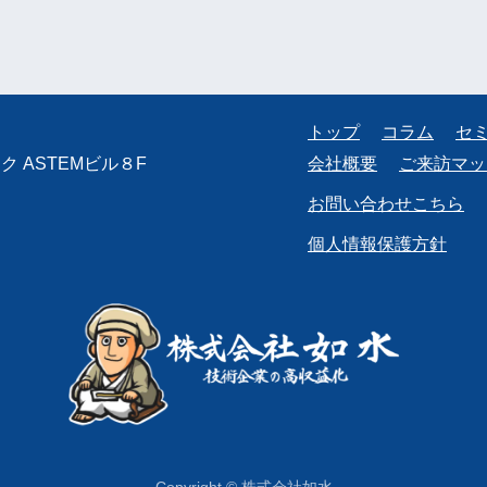
トップ
コラム
セ
 ASTEMビル８F
会社概要
ご来訪マッ
お問い合わせこちら
個人情報保護方針