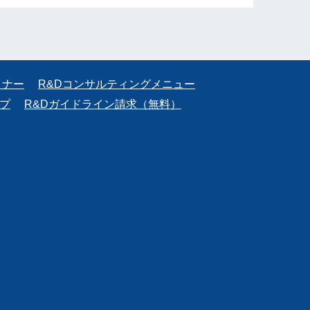
ミナー
R&Dコンサルティングメニュー
プ
R&Dガイドライン請求（無料）