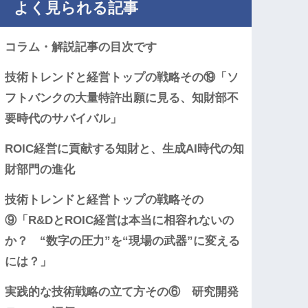
よく見られる記事
コラム・解説記事の目次です
技術トレンドと経営トップの戦略その⑲「ソ
フトバンクの大量特許出願に見る、知財部不
要時代のサバイバル」
ROIC経営に貢献する知財と、生成AI時代の知
財部門の進化
技術トレンドと経営トップの戦略その
⑨「R&DとROIC経営は本当に相容れないの
か？ “数字の圧力”を“現場の武器”に変える
には？」
実践的な技術戦略の立て方その⑥ 研究開発