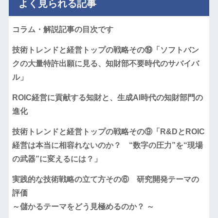
よく見られる記事
コラム・解説記事の目次です
技術トレンドと経営トップの戦略その⑲「ソフトバン
クの大量特許出願に見る、知財部不要時代のサバイバ
ル」
ROIC経営に貢献する知財と、生成AI時代の知財部門の
進化
技術トレンドと経営トップの戦略その⑨「R&DとROIC
経営は本当に相容れないのか？ “数字の圧力”を“現場
の武器”に変えるには？」
実践的な技術戦略の立て方その⑥ 研究開発テーマの
評価
～儲かるテーマをどう見極めるのか？ ～