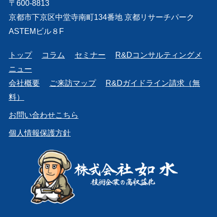
〒600-8813
京都市下京区中堂寺南町134番地 京都リサーチパーク
ASTEMビル８F
トップ
コラム
セミナー
R&Dコンサルティングメ
ニュー
会社概要
ご来訪マップ
R&Dガイドライン請求（無
料）
お問い合わせこちら
個人情報保護方針