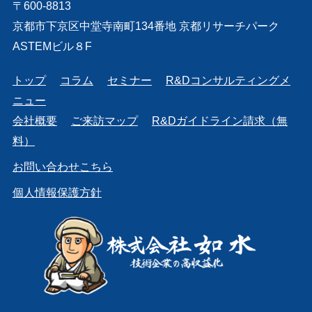
〒600-8813
京都市下京区中堂寺南町134番地 京都リサーチパーク
ASTEMビル８F
トップ
コラム
セミナー
R&Dコンサルティングメ
ニュー
会社概要
ご来訪マップ
R&Dガイドライン請求（無
料）
お問い合わせこちら
個人情報保護方針