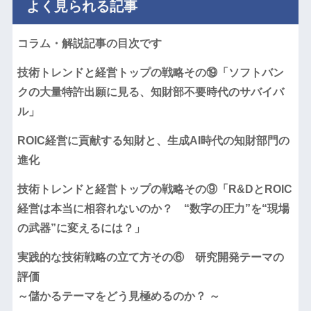
よく見られる記事
コラム・解説記事の目次です
技術トレンドと経営トップの戦略その⑲「ソフトバン
クの大量特許出願に見る、知財部不要時代のサバイバ
ル」
ROIC経営に貢献する知財と、生成AI時代の知財部門の
進化
技術トレンドと経営トップの戦略その⑨「R&DとROIC
経営は本当に相容れないのか？ “数字の圧力”を“現場
の武器”に変えるには？」
実践的な技術戦略の立て方その⑥ 研究開発テーマの
評価
～儲かるテーマをどう見極めるのか？ ～