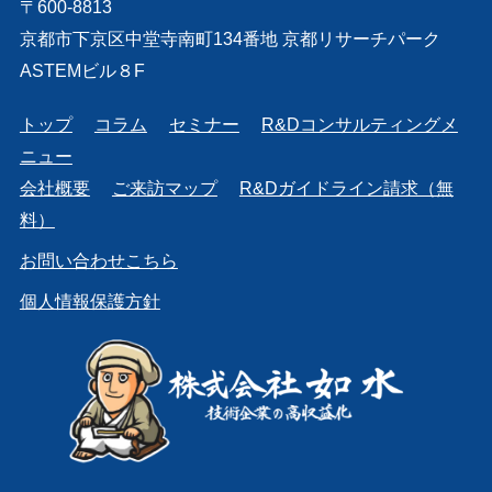
〒600-8813
京都市下京区中堂寺南町134番地 京都リサーチパーク
ASTEMビル８F
トップ
コラム
セミナー
R&Dコンサルティングメ
ニュー
会社概要
ご来訪マップ
R&Dガイドライン請求（無
料）
お問い合わせこちら
個人情報保護方針