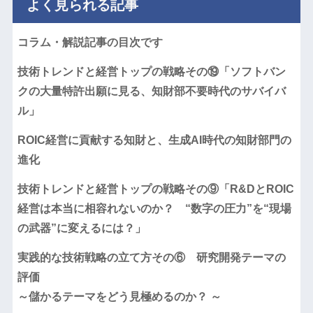
よく見られる記事
コラム・解説記事の目次です
技術トレンドと経営トップの戦略その⑲「ソフトバン
クの大量特許出願に見る、知財部不要時代のサバイバ
ル」
ROIC経営に貢献する知財と、生成AI時代の知財部門の
進化
技術トレンドと経営トップの戦略その⑨「R&DとROIC
経営は本当に相容れないのか？ “数字の圧力”を“現場
の武器”に変えるには？」
実践的な技術戦略の立て方その⑥ 研究開発テーマの
評価
～儲かるテーマをどう見極めるのか？ ～