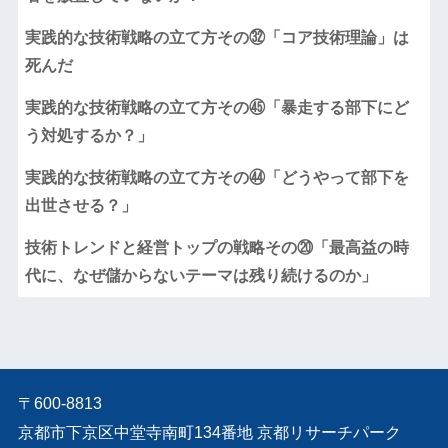
実践的な技術戦略の立て方その㉜「コア技術理論」は
死んだ
実践的な技術戦略の立て方その㊺「暴走する部下にど
う対処するか？」
実践的な技術戦略の立て方その㊹「どうやって部下を
出世させる？」
技術トレンドと経営トップの戦略その⑳「最高益の時
代に、なぜ儲からないテーマは残り続けるのか」
〒600-8813
京都市下京区中堂寺南町134番地 京都リサーチパーク