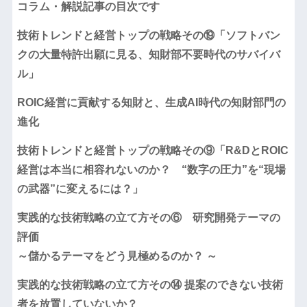
コラム・解説記事の目次です
技術トレンドと経営トップの戦略その⑲「ソフトバン
クの大量特許出願に見る、知財部不要時代のサバイバ
ル」
ROIC経営に貢献する知財と、生成AI時代の知財部門の
進化
技術トレンドと経営トップの戦略その⑨「R&DとROIC
経営は本当に相容れないのか？ “数字の圧力”を“現場
の武器”に変えるには？」
実践的な技術戦略の立て方その⑥ 研究開発テーマの
評価
～儲かるテーマをどう見極めるのか？ ～
実践的な技術戦略の立て方その⑭ 提案のできない技術
者を放置していないか？