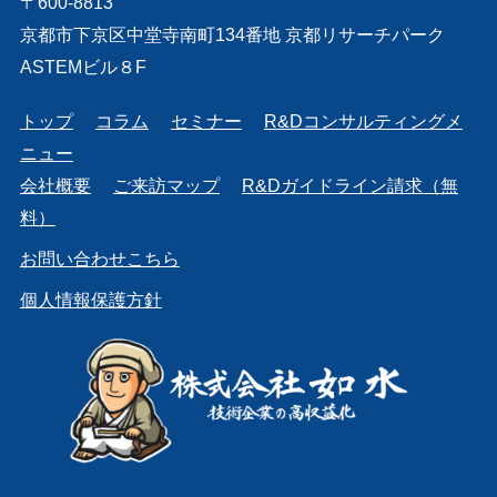
〒600-8813
京都市下京区中堂寺南町134番地 京都リサーチパーク
ASTEMビル８F
トップ
コラム
セミナー
R&Dコンサルティングメ
ニュー
会社概要
ご来訪マップ
R&Dガイドライン請求（無
料）
お問い合わせこちら
個人情報保護方針