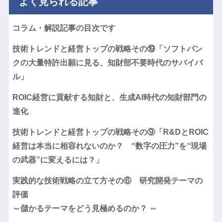
よく見られる記事
コラム・解説記事の目次です
技術トレンドと経営トップの戦略その⑲「ソフトバン
クの大量特許出願に見る、知財部不要時代のサバイバ
ル」
ROIC経営に貢献する知財と、生成AI時代の知財部門の
進化
技術トレンドと経営トップの戦略その⑨「R&DとROIC
経営は本当に相容れないのか？ “数字の圧力”を“現場
の武器”に変えるには？」
実践的な技術戦略の立て方その⑥ 研究開発テーマの
評価
～儲かるテーマをどう見極めるのか？ ～