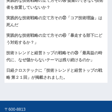
実践的な技術戦略の立て方その⑭ 提案のできない技術
者を放置していないか？
実践的な技術戦略の立て方その㉜「コア技術理論」は
死んだ
実践的な技術戦略の立て方その㊺「暴走する部下にど
う対処するか？」
技術トレンドと経営トップの戦略その⑳「最高益の時
代に、なぜ儲からないテーマは残り続けるのか」
日経クロステックに「技術トレンドと経営トップの戦
略 第２１回」が掲載されました。
〒600-8813