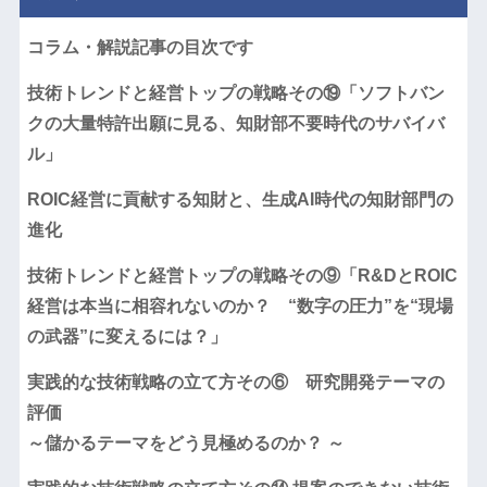
コラム・解説記事の目次です
技術トレンドと経営トップの戦略その⑲「ソフトバン
クの大量特許出願に見る、知財部不要時代のサバイバ
ル」
ROIC経営に貢献する知財と、生成AI時代の知財部門の
進化
技術トレンドと経営トップの戦略その⑨「R&DとROIC
経営は本当に相容れないのか？ “数字の圧力”を“現場
の武器”に変えるには？」
実践的な技術戦略の立て方その⑥ 研究開発テーマの
評価
～儲かるテーマをどう見極めるのか？ ～