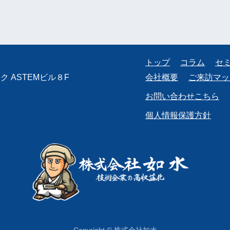
トップ
コラム
セ
 ASTEMビル８F
会社概要
ご来訪マッ
お問い合わせこちら
個人情報保護方針