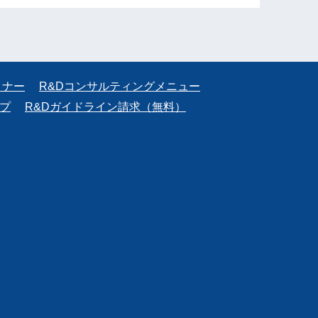
ミナー
R&Dコンサルティングメニュー
プ
R&Dガイドライン請求（無料）