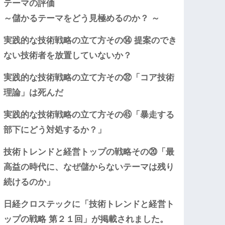
テーマの評価
～儲かるテーマをどう見極めるのか？ ～
実践的な技術戦略の立て方その⑭ 提案のでき
ない技術者を放置していないか？
実践的な技術戦略の立て方その㉜「コア技術
理論」は死んだ
実践的な技術戦略の立て方その㊺「暴走する
部下にどう対処するか？」
技術トレンドと経営トップの戦略その⑳「最
高益の時代に、なぜ儲からないテーマは残り
続けるのか」
日経クロステックに「技術トレンドと経営ト
ップの戦略 第２１回」が掲載されました。