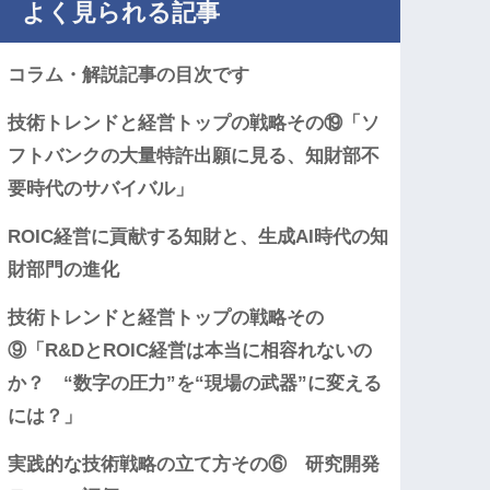
よく見られる記事
コラム・解説記事の目次です
技術トレンドと経営トップの戦略その⑲「ソ
フトバンクの大量特許出願に見る、知財部不
要時代のサバイバル」
ROIC経営に貢献する知財と、生成AI時代の知
財部門の進化
技術トレンドと経営トップの戦略その
⑨「R&DとROIC経営は本当に相容れないの
か？ “数字の圧力”を“現場の武器”に変える
には？」
実践的な技術戦略の立て方その⑥ 研究開発