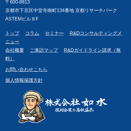
〒600-8813
京都市下京区中堂寺南町134番地 京都リサーチパーク
ASTEMビル８F
トップ
コラム
セミナー
R&Dコンサルティングメ
ニュー
会社概要
ご来訪マップ
R&Dガイドライン請求（無
料）
お問い合わせこちら
個人情報保護方針