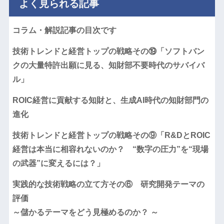
よく見られる記事
コラム・解説記事の目次です
技術トレンドと経営トップの戦略その⑲「ソフトバン
クの大量特許出願に見る、知財部不要時代のサバイバ
ル」
ROIC経営に貢献する知財と、生成AI時代の知財部門の
進化
技術トレンドと経営トップの戦略その⑨「R&DとROIC
経営は本当に相容れないのか？ “数字の圧力”を“現場
の武器”に変えるには？」
実践的な技術戦略の立て方その⑥ 研究開発テーマの
評価
～儲かるテーマをどう見極めるのか？ ～