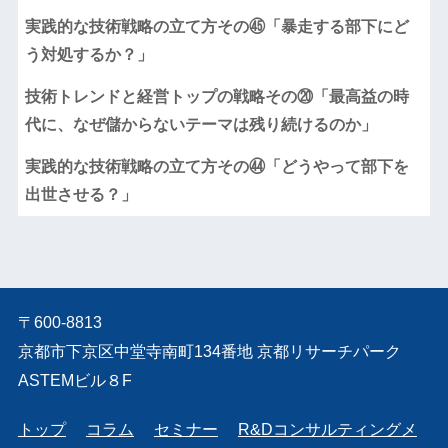
実践的な技術戦略の立て方その㊺「暴走する部下にど
う対処するか？」
技術トレンドと経営トップの戦略その⑳「最高益の時
代に、なぜ儲からないテーマは残り続けるのか」
実践的な技術戦略の立て方その㊹「どうやって部下を
出世させる？」
〒600-8813
京都市下京区中堂寺南町134番地 京都リサーチパーク
ASTEMビル８F
トップ
コラム
セミナー
R&Dコンサルティングメ