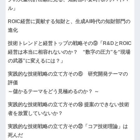
ル」
ROIC経営に貢献する知財と、生成AI時代の知財部門の
進化
技術トレンドと経営トップの戦略その⑨「R&DとROIC
経営は本当に相容れないのか？ “数字の圧力”を“現場
の武器”に変えるには？」
実践的な技術戦略の立て方その⑥ 研究開発テーマの
評価
～儲かるテーマをどう見極めるのか？ ～
実践的な技術戦略の立て方その⑭ 提案のできない技術
者を放置していないか？
実践的な技術戦略の立て方その㉜「コア技術理論」は
死んだ