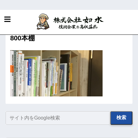
ホーム
会社概要
800本棚
検索