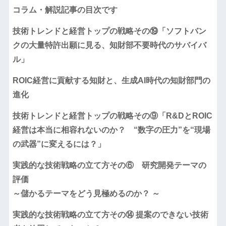
コラム・解説記事の目次です
技術トレンドと経営トップの戦略その⑲「ソフトバン
クの大量特許出願に見る、知財部不要時代のサバイバ
ル」
ROIC経営に貢献する知財と、生成AI時代の知財部門の
進化
技術トレンドと経営トップの戦略その⑨「R&DとROIC
経営は本当に相容れないのか？ “数字の圧力”を“現場
の武器”に変えるには？」
実践的な技術戦略の立て方その⑥ 研究開発テーマの
評価
～儲かるテーマをどう見極めるのか？ ～
実践的な技術戦略の立て方その⑭ 提案のできない技術