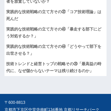
者を放置していないか？
実践的な技術戦略の立て方その㉜「コア技術理論」は
死んだ
実践的な技術戦略の立て方その㊺「暴走する部下にど
う対処するか？」
実践的な技術戦略の立て方その㊹「どうやって部下を
出世させる？」
技術トレンドと経営トップの戦略その⑳「最高益の時
代に、なぜ儲からないテーマは残り続けるのか」
〒600-8813
京都市下京区中堂寺南町134番地 京都リサーチパーク