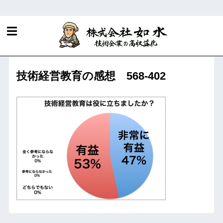
ホーム
R&D・知財マネジメントに関する当社サービス
技術経営研修
技術経営教育の感想 568-402