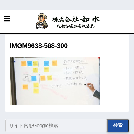
ホーム
R&D・知財マネジメントに関する当社サービス
研究開発テーマ創出
IMGM9638-568-300
検索