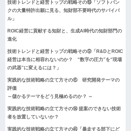
技術トレンドと経営トップの戦略その⑲「ソフトバン
クの大量特許出願に見る、知財部不要時代のサバイバ
ル」
ROIC経営に貢献する知財と、生成AI時代の知財部門の
進化
技術トレンドと経営トップの戦略その⑨「R&DとROIC
経営は本当に相容れないのか？ “数字の圧力”を“現場
の武器”に変えるには？」
実践的な技術戦略の立て方その⑥ 研究開発テーマの
評価
～儲かるテーマをどう見極めるのか？ ～
実践的な技術戦略の立て方その⑭ 提案のできない技術
者を放置していないか？
実践的な技術戦略の立て方その㊺「暴走する部下にど