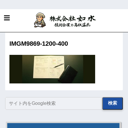
ホーム
R&D・知財マネジメントに関する当社サービス
研究開発テーマ創出
IMGM9869-1200-400
検索