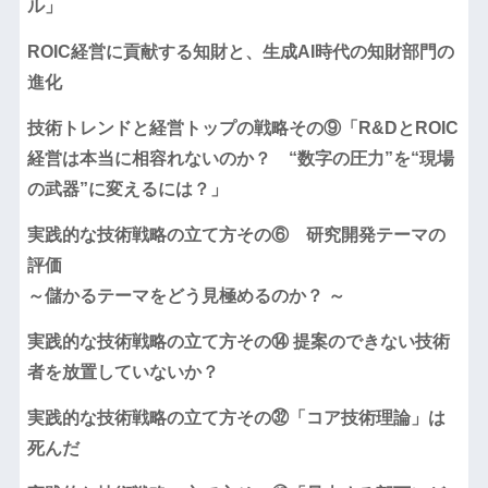
ル」
ROIC経営に貢献する知財と、生成AI時代の知財部門の
進化
技術トレンドと経営トップの戦略その⑨「R&DとROIC
経営は本当に相容れないのか？ “数字の圧力”を“現場
の武器”に変えるには？」
実践的な技術戦略の立て方その⑥ 研究開発テーマの
評価
～儲かるテーマをどう見極めるのか？ ～
実践的な技術戦略の立て方その⑭ 提案のできない技術
者を放置していないか？
実践的な技術戦略の立て方その㉜「コア技術理論」は
死んだ