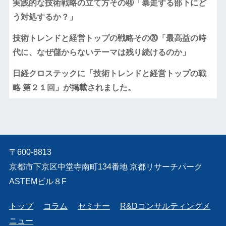
実践的な技術戦略の立て方その㊺「暴走する部下にど
う対処するか？」
技術トレンドと経営トップの戦略その⑳「最高益の時
代に、なぜ儲からないテーマは残り続けるのか」
日経クロステックに「技術トレンドと経営トップの戦
略 第２１回」が掲載されました。
〒600-8813
京都市下京区中堂寺南町134番地 京都リサーチパーク
ASTEMビル８F
トップ
コラム
セミナー
R&Dコンサルティングメ
ニュー