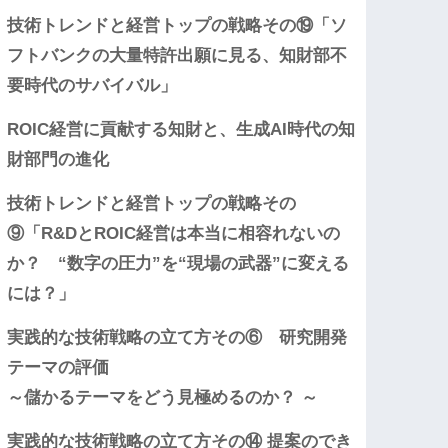
技術トレンドと経営トップの戦略その⑲「ソ
フトバンクの大量特許出願に見る、知財部不
要時代のサバイバル」
ROIC経営に貢献する知財と、生成AI時代の知
財部門の進化
技術トレンドと経営トップの戦略その
⑨「R&DとROIC経営は本当に相容れないの
か？ “数字の圧力”を“現場の武器”に変える
には？」
実践的な技術戦略の立て方その⑥ 研究開発
テーマの評価
～儲かるテーマをどう見極めるのか？ ～
実践的な技術戦略の立て方その⑭ 提案のでき