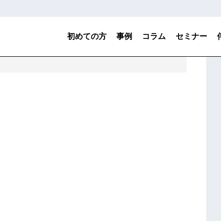
初めての方
事例
コラム
セミナー
る当社サービス
技術の棚卸による技術戦略の策定と技