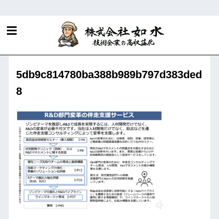
ホーム
R&D・知財マネジメントに関する当社サービス
5db9c814780ba388b989b797d383ded
8