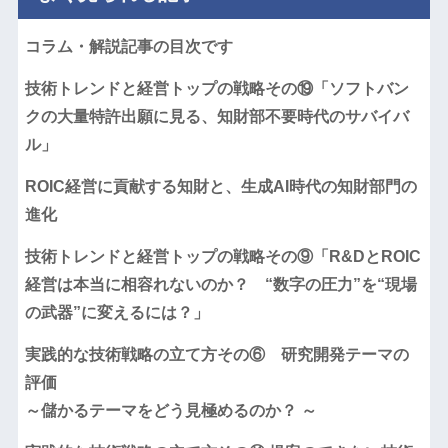
コラム・解説記事の目次です
技術トレンドと経営トップの戦略その⑲「ソフトバン
クの大量特許出願に見る、知財部不要時代のサバイバ
ル」
ROIC経営に貢献する知財と、生成AI時代の知財部門の
進化
技術トレンドと経営トップの戦略その⑨「R&DとROIC
経営は本当に相容れないのか？ “数字の圧力”を“現場
の武器”に変えるには？」
実践的な技術戦略の立て方その⑥ 研究開発テーマの
評価
～儲かるテーマをどう見極めるのか？ ～