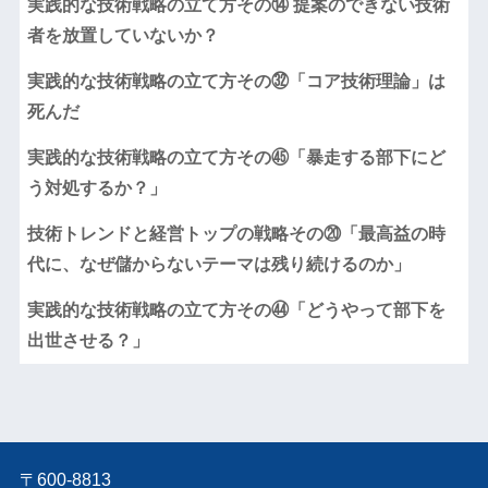
実践的な技術戦略の立て方その⑭ 提案のできない技術
者を放置していないか？
実践的な技術戦略の立て方その㉜「コア技術理論」は
死んだ
実践的な技術戦略の立て方その㊺「暴走する部下にど
う対処するか？」
技術トレンドと経営トップの戦略その⑳「最高益の時
代に、なぜ儲からないテーマは残り続けるのか」
実践的な技術戦略の立て方その㊹「どうやって部下を
出世させる？」
〒600-8813