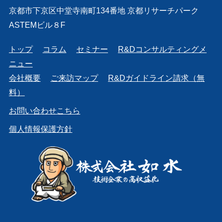
京都市下京区中堂寺南町134番地 京都リサーチパーク
ASTEMビル８F
トップ
コラム
セミナー
R&Dコンサルティングメ
ニュー
会社概要
ご来訪マップ
R&Dガイドライン請求（無
料）
お問い合わせこちら
個人情報保護方針